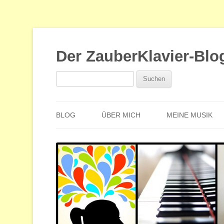
Der ZauberKlavier-Blo
Suchen
nach:
BLOG
ÜBER MICH
MEINE MUSIK