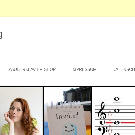
g
Zum
Inhalt
ZAUBERKLAVIER-SHOP
IMPRESSUM
DATENSC
springen