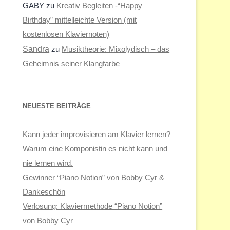
GABY
zu
Kreativ Begleiten -“Happy
Birthday” mittelleichte Version (mit
kostenlosen Klaviernoten)
Sandra
zu
Musiktheorie: Mixolydisch – das
Geheimnis seiner Klangfarbe
NEUESTE BEITRÄGE
Kann jeder improvisieren am Klavier lernen?
Warum eine Komponistin es nicht kann und
nie lernen wird.
Gewinner “Piano Notion” von Bobby Cyr &
Dankeschön
Verlosung: Klaviermethode “Piano Notion”
von Bobby Cyr