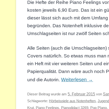
Die Hefte der Reihe Piano Feelings vo
kosten jeweils 6,90 Euro. Das ist ein gü
dieser lässt sich auch mit dem Umfang
begründen. Das Notenheft inklusive de
Umschlagseiten ist nur zwölf Seiten sc
Alle Seiten (auch die Umschlagseiten)
Covers natürlich. So etwas muss man m
ein Heft mit vier weiteren Seiten und 
Papierqualität. Dann wäre auch noch P
Weiterlesen
→
und die Autorin.
Sa
Dieser Beitrag wurde am
5. Februar 2015
von
Schlagworte:
Hörbeispiele aus Notenheften
,
Jugend
Krut
,
Piano Feelings
,
Pianodidact 3269
,
Pop PIano
.