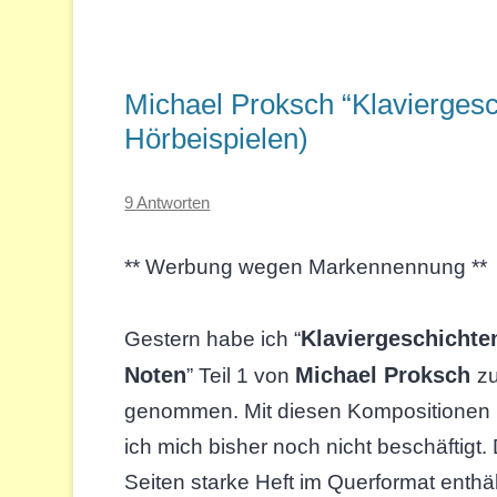
Michael Proksch “Klaviergesch
Hörbeispielen)
9 Antworten
** Werbung wegen Markennennung **
Klaviergeschichte
Gestern habe ich “
Noten
Michael Proksch
” Teil 1 von
z
genommen. Mit diesen Kompositionen 
ich mich bisher noch nicht beschäftigt.
Seiten starke Heft im Querformat enthä