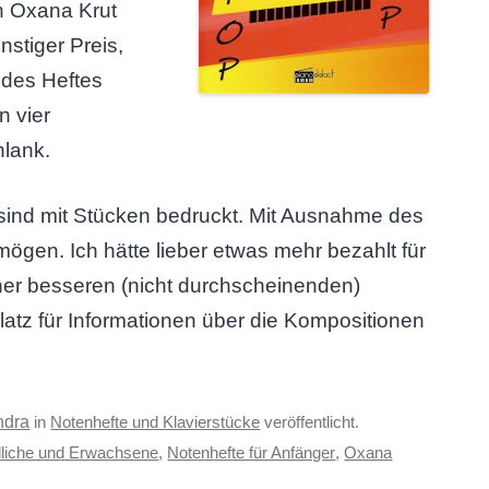
n Oxana Krut
nstiger Preis,
 des Heftes
n vier
hlank.
 sind mit Stücken bedruckt. Mit Ausnahme des
ögen. Ich hätte lieber etwas mehr bezahlt für
einer besseren (nicht durchscheinenden)
latz für Informationen über die Kompositionen
ndra
in
Notenhefte und Klavierstücke
veröffentlicht.
liche und Erwachsene
,
Notenhefte für Anfänger
,
Oxana