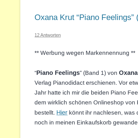
Oxana Krut “Piano Feelings” 
12 Antworten
** Werbung wegen Markennennung **
Piano Feelings
Oxana
“
” (Band 1) von
Verlag Pianodidact erschienen. Vor et
Jahr hatte ich mir die beiden Piano Fee
dem wirklich schönen Onlineshop von 
Hier
bestellt.
könnt ihr nachlesen, was
noch in meinen Einkaufskorb gewandert