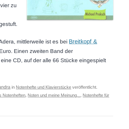
vier zu
gestuft.
Breitkopf &
dera, mittlerweile ist es bei
0 Euro. Einen zweiten Band der
eine CD, auf der alle 66 Stücke eingespielt
andra
in
Notenhefte und Klavierstücke
veröffentlicht.
s Notenheften
,
Noten und meine Meinung...
,
Notenhefte für