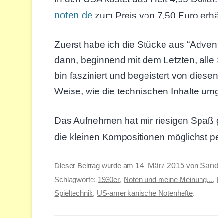
noten.de
zum Preis von 7,50 Euro erhäl
Zuerst habe ich die Stücke aus “Advent
dann, beginnend mit dem Letzten, alle
bin fasziniert und begeistert von dies
Weise, wie die technischen Inhalte um
Das Aufnehmen hat mir riesigen Spaß 
die kleinen Kompositionen möglichst pe
Sand
Dieser Beitrag wurde am
14. März 2015
von
Schlagworte:
1930er
,
Noten und meine Meinung...
,
Spieltechnik
,
US-amerikanische Notenhefte
.