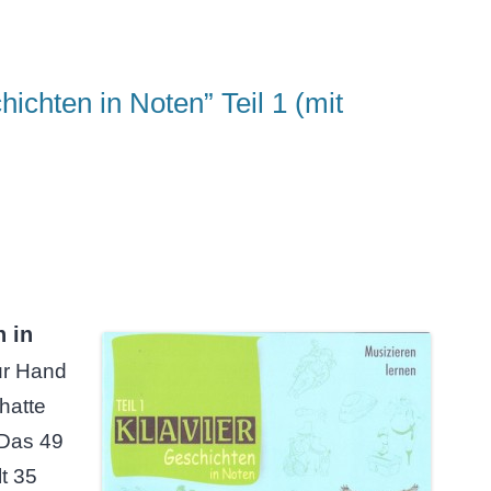
ichten in Noten” Teil 1 (mit
n in
ur Hand
hatte
 Das 49
lt 35