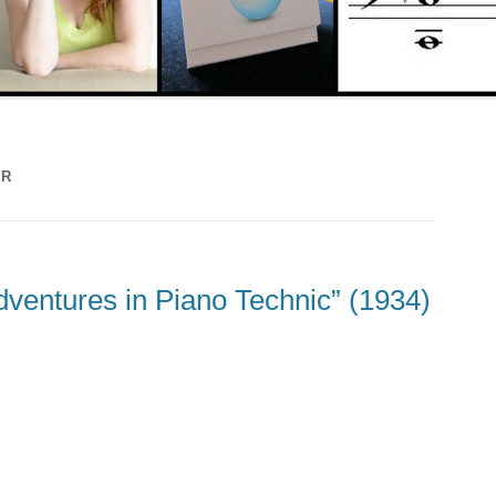
ER
Adventures in Piano Technic” (1934)