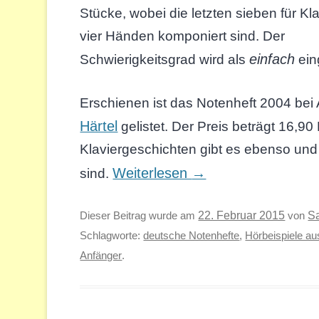
Stücke, wobei die letzten sieben für Kla
vier Händen komponiert sind. Der
einfach
Schwierigkeitsgrad wird als
ein
Erschienen ist das Notenheft 2004 bei A
Härtel
gelistet. Der Preis beträgt 16,9
Klaviergeschichten gibt es ebenso und 
Weiterlesen
→
sind.
S
Dieser Beitrag wurde am
22. Februar 2015
von
Schlagworte:
deutsche Notenhefte
,
Hörbeispiele au
Anfänger
.