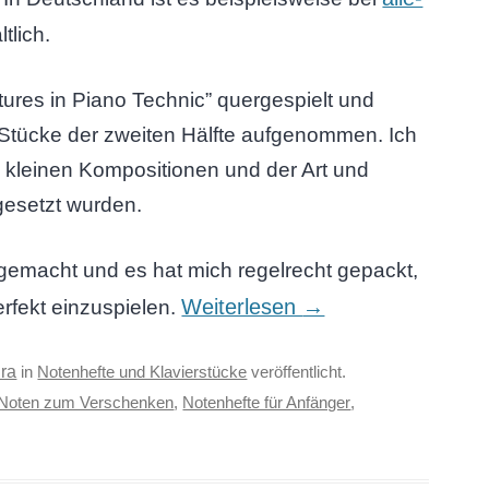
tlich.
ures in Piano Technic” quergespielt und
 Stücke der zweiten Hälfte aufgenommen. Ich
en kleinen Kompositionen und der Art und
gesetzt wurden.
gemacht und es hat mich regelrecht gepackt,
Weiterlesen
→
rfekt einzuspielen.
ra
in
Notenhefte und Klavierstücke
veröffentlicht.
Noten zum Verschenken
,
Notenhefte für Anfänger
,