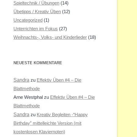
Spieltechnik / Übungen
(14)
Übetipps / Kreativ Üben
(12)
Uncategorized
(1)
Unterrichten im Fokus
(27)
Weihnachts-, Volks- und Kinderlieder
(18)
NEUESTE KOMMENTARE
Sandra
zu
Effektiv Üben #4 – Die
Blattmethode
Arne Westphal
zu
Effektiv Üben #4 – Die
Blattmethode
Sandra
zu
Kreativ Begleiten -“Happy
Birthday” mittelleichte Version (mit
kostenlosen Klaviernoten)