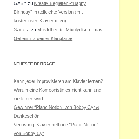
GABY
zu
Kreativ Begleiten -“Happy
Birthday” mittelleichte Version (mit
kostenlosen Klaviernoten)
Sandra
zu
Musiktheorie: Mixolydisch – das
Geheimnis seiner Klangfarbe
NEUESTE BEITRÄGE
Kann jeder improvisieren am Klavier lernen?
Warum eine Komponistin es nicht kann und
nie lernen wird.
Gewinner “Piano Notion” von Bobby Cyr &
Dankeschön
Verlosung: Klaviermethode “Piano Notion”
von Bobby Cyr