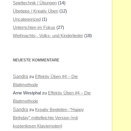
Spieltechnik / Übungen
(14)
Übetipps / Kreativ Üben
(12)
Uncategorized
(1)
Unterrichten im Fokus
(27)
Weihnachts-, Volks- und Kinderlieder
(18)
NEUESTE KOMMENTARE
Sandra
zu
Effektiv Üben #4 – Die
Blattmethode
Arne Westphal
zu
Effektiv Üben #4 – Die
Blattmethode
Sandra
zu
Kreativ Begleiten -“Happy
Birthday” mittelleichte Version (mit
kostenlosen Klaviernoten)