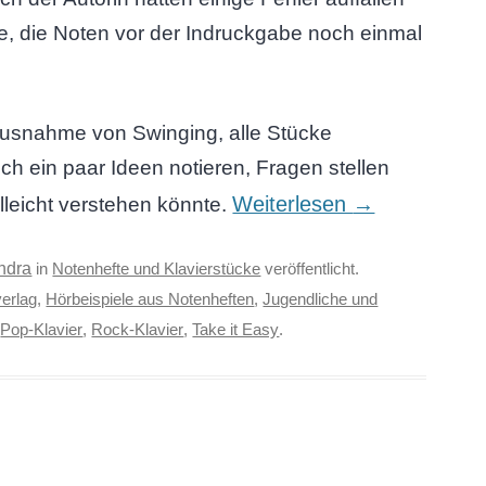
te, die Noten vor der Indruckgabe noch einmal
 Ausnahme von Swinging, alle Stücke
 ein paar Ideen notieren, Fragen stellen
Weiterlesen
→
lleicht verstehen könnte.
ndra
in
Notenhefte und Klavierstücke
veröffentlicht.
verlag
,
Hörbeispiele aus Notenheften
,
Jugendliche und
,
Pop-Klavier
,
Rock-Klavier
,
Take it Easy
.