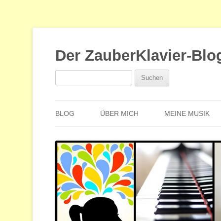
Der ZauberKlavier-Blo
Suchen
nach:
BLOG
ÜBER MICH
MEINE MUSIK