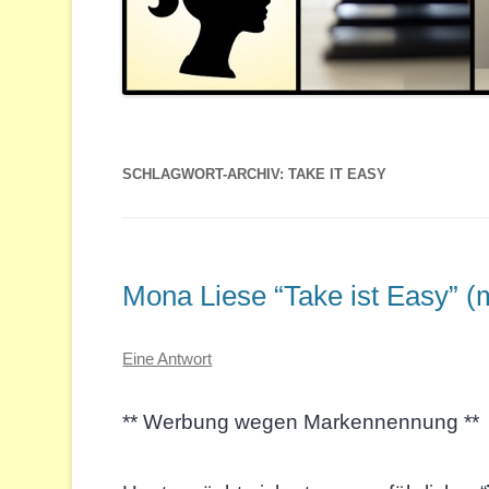
SCHLAGWORT-ARCHIV:
TAKE IT EASY
Mona Liese “Take ist Easy” (m
Eine Antwort
** Werbung wegen Markennennung **