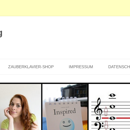
g
Zum
Inhalt
ZAUBERKLAVIER-SHOP
IMPRESSUM
DATENSC
springen