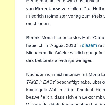
Heute möchte ich etwas ausführlicher “
Mona Liese
von
vorstellen. Das Heft i
Friedrich Hofmeister Verlag zum Preis
erschienen.
Bereits Mona Lieses erstes Heft “Carne
diesem
habe ich im August 2013 in
Arti
Mir haben die Stücke wirklich gut gefall
des Lektorats allerdings weniger.
Nachdem ich mich intensiv mit Mona L
TAKE it EASY
beschäftigt habe, überk
keine gute Wahl mit dem Friedrich Hofme
bezweifle ich, dass sich ein Lektor mit
Wissen das Heft durchgesehen hat. Auch