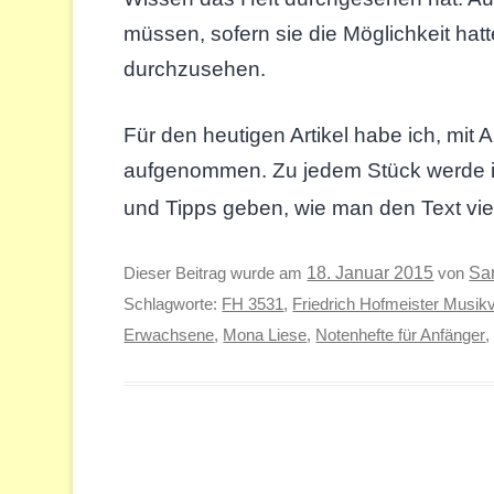
müssen, sofern sie die Möglichkeit hat
durchzusehen.
Für den heutigen Artikel habe ich, mit
aufgenommen. Zu jedem Stück werde ich
und Tipps geben, wie man den Text vie
Sa
Dieser Beitrag wurde am
18. Januar 2015
von
Schlagworte:
FH 3531
,
Friedrich Hofmeister Musik
Erwachsene
,
Mona Liese
,
Notenhefte für Anfänger