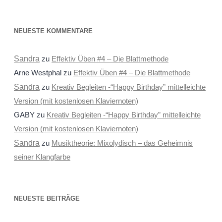
NEUESTE KOMMENTARE
Sandra
zu
Effektiv Üben #4 – Die Blattmethode
Arne Westphal
zu
Effektiv Üben #4 – Die Blattmethode
Sandra
zu
Kreativ Begleiten -“Happy Birthday” mittelleichte
Version (mit kostenlosen Klaviernoten)
GABY
zu
Kreativ Begleiten -“Happy Birthday” mittelleichte
Version (mit kostenlosen Klaviernoten)
Sandra
zu
Musiktheorie: Mixolydisch – das Geheimnis
seiner Klangfarbe
NEUESTE BEITRÄGE