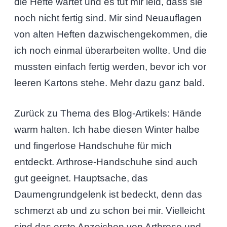
die Hefte wartet und es tut mir leid, dass sie
noch nicht fertig sind. Mir sind Neuauflagen
von alten Heften dazwischengekommen, die
ich noch einmal überarbeiten wollte. Und die
mussten einfach fertig werden, bevor ich vor
leeren Kartons stehe. Mehr dazu ganz bald.
Zurück zu Thema des Blog-Artikels: Hände
warm halten. Ich habe diesen Winter halbe
und fingerlose Handschuhe für mich
entdeckt. Arthrose-Handschuhe sind auch
gut geeignet. Hauptsache, das
Daumengrundgelenk ist bedeckt, denn das
schmerzt ab und zu schon bei mir. Vielleicht
sind das erste Anzeichen von Arthrose und