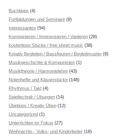
Buchtipps
(4)
Fortbildungen und Seminare
(8)
Interessantes
(94)
Komponieren / Improvisieren / Variieren
(28)
kostenlose Stücke / free sheet music
(38)
Kreativ Begleiten / Bassfiguren / Begleitmuster
(8)
Musikgeschichte & Komponisten
(1)
Musiktheorie / Harmonielehre
(43)
Notenhefte und Klavierstücke
(148)
Rhythmus / Takt
(4)
Spieltechnik / Übungen
(14)
Übetipps / Kreativ Üben
(12)
Uncategorized
(1)
Unterrichten im Fokus
(27)
Weihnachts-, Volks- und Kinderlieder
(18)