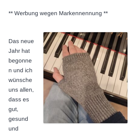
** Werbung wegen Markennennung **
Das neue
Jahr hat
begonne
n und ich
wünsche
uns allen,
dass es
gut,
gesund
und