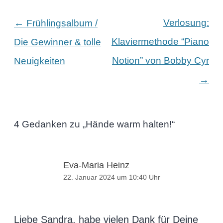
Beitragsnavigation
←
Verlosung:
Frühlingsalbum /
Klaviermethode “Piano
Die Gewinner & tolle
Notion” von Bobby Cyr
Neuigkeiten
→
4 Gedanken zu „
Hände warm halten!
“
Eva-Maria Heinz
22. Januar 2024 um 10:40 Uhr
Liebe Sandra, habe vielen Dank für Deine