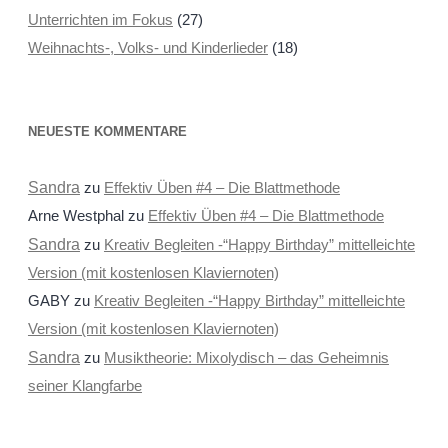
Unterrichten im Fokus
(27)
Weihnachts-, Volks- und Kinderlieder
(18)
NEUESTE KOMMENTARE
Sandra
zu
Effektiv Üben #4 – Die Blattmethode
Arne Westphal
zu
Effektiv Üben #4 – Die Blattmethode
Sandra
zu
Kreativ Begleiten -“Happy Birthday” mittelleichte
Version (mit kostenlosen Klaviernoten)
GABY
zu
Kreativ Begleiten -“Happy Birthday” mittelleichte
Version (mit kostenlosen Klaviernoten)
Sandra
zu
Musiktheorie: Mixolydisch – das Geheimnis
seiner Klangfarbe