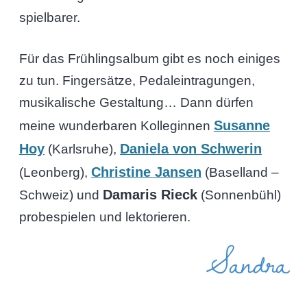
spielbarer.
Für das Frühlingsalbum gibt es noch einiges
zu tun. Fingersätze, Pedaleintragungen,
musikalische Gestaltung… Dann dürfen
Susanne
meine wunderbaren Kolleginnen
Hoy
Daniela von Schwerin
(Karlsruhe),
Christine Jansen
(Leonberg),
(Baselland –
Damaris Rieck
Schweiz) und
(Sonnenbühl)
probespielen und lektorieren.
Sandra