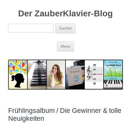
Der ZauberKlavier-Blog
Suchen
nach:
Zum
Menü
Inhalt
springen
Frühlingsalbum / Die Gewinner & tolle
Neuigkeiten