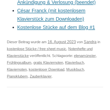
Ankündigung & Verlosung (beendet)
César Franck (mit kostenlosem
Klavierstück zum Downloaden)
Kostenlose Stücke auf dem Blog #1
Sandra
Dieser Beitrag wurde am
16. August 2023
von
in
kostenlose Stücke / free sheet music
,
Notenhefte und
Klavierstücke
veröffentlicht. Schlagworte:
elenamünster
,
Frühlingsalbum
,
gratis Klaviernoten
,
Klavierbuch
,
Klaviernoten
,
kostenloser Download
,
Musikbuch
,
Pianoklubem
,
Zauberklavier
.