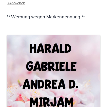
3 Antworten
** Werbung wegen Markennennung **