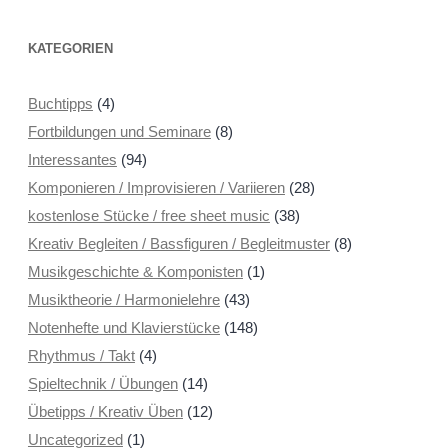
KATEGORIEN
Buchtipps
(4)
Fortbildungen und Seminare
(8)
Interessantes
(94)
Komponieren / Improvisieren / Variieren
(28)
kostenlose Stücke / free sheet music
(38)
Kreativ Begleiten / Bassfiguren / Begleitmuster
(8)
Musikgeschichte & Komponisten
(1)
Musiktheorie / Harmonielehre
(43)
Notenhefte und Klavierstücke
(148)
Rhythmus / Takt
(4)
Spieltechnik / Übungen
(14)
Übetipps / Kreativ Üben
(12)
Uncategorized
(1)