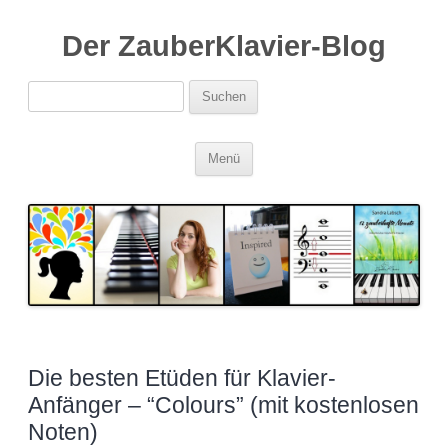
Der ZauberKlavier-Blog
Suchen
nach:
Zum
Menü
Inhalt
springen
Die besten Etüden für Klavier-
Anfänger – “Colours” (mit kostenlosen
Noten)