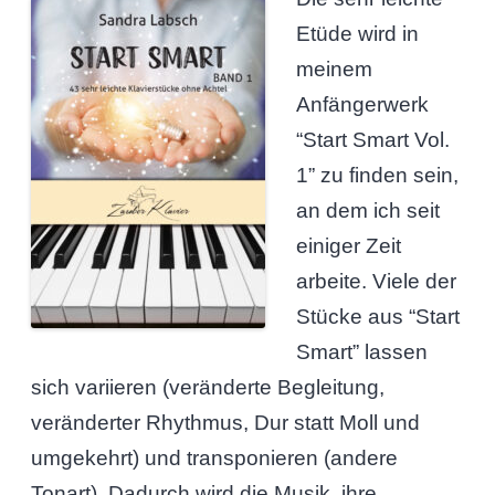
Etüde wird in
meinem
Anfängerwerk
“Start Smart Vol.
1” zu finden sein,
an dem ich seit
einiger Zeit
arbeite. Viele der
Stücke aus “Start
Smart” lassen
sich variieren (veränderte Begleitung,
veränderter Rhythmus, Dur statt Moll und
umgekehrt) und transponieren (andere
Tonart). Dadurch wird die Musik, ihre