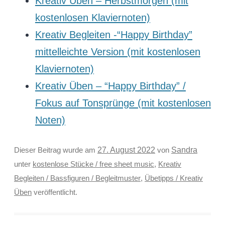
Kreativ Üben – Herbstmorgen (mit
kostenlosen Klaviernoten)
Kreativ Begleiten -“Happy Birthday”
mittelleichte Version (mit kostenlosen
Klaviernoten)
Kreativ Üben – “Happy Birthday” /
Fokus auf Tonsprünge (mit kostenlosen
Noten)
Sandra
Dieser Beitrag wurde am
27. August 2022
von
unter
kostenlose Stücke / free sheet music
,
Kreativ
Begleiten / Bassfiguren / Begleitmuster
,
Übetipps / Kreativ
Üben
veröffentlicht.