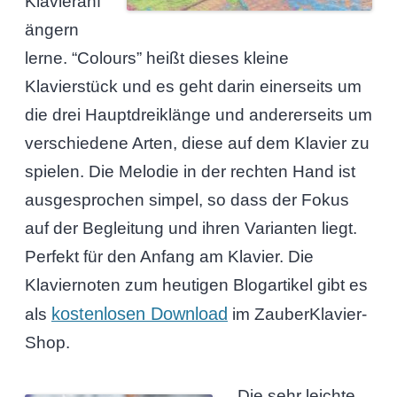
Klavieranf
ängern
lerne. “Colours” heißt dieses kleine
Klavierstück und es geht darin einerseits um
die drei Hauptdreiklänge und andererseits um
verschiedene Arten, diese auf dem Klavier zu
spielen. Die Melodie in der rechten Hand ist
ausgesprochen simpel, so dass der Fokus
auf der Begleitung und ihren Varianten liegt.
Perfekt für den Anfang am Klavier. Die
Klaviernoten zum heutigen Blogartikel gibt es
kostenlosen Download
als
im ZauberKlavier-
Shop.
Die sehr leichte