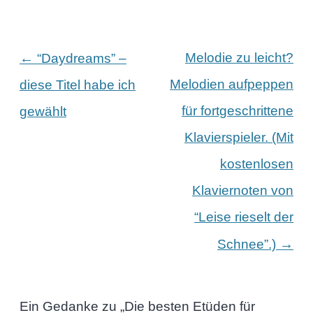
Beitragsnavigation
←
Melodie zu leicht?
“Daydreams” –
Melodien aufpeppen
diese Titel habe ich
für fortgeschrittene
gewählt
Klavierspieler. (Mit
kostenlosen
Klaviernoten von
“Leise rieselt der
→
Schnee”.)
Ein Gedanke zu „
Die besten Etüden für