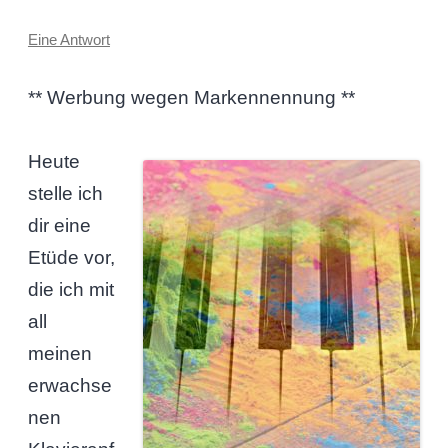
Eine Antwort
** Werbung wegen Markennennung **
Heute
stelle ich
dir eine
Etüde vor,
die ich mit
all
meinen
erwachse
nen