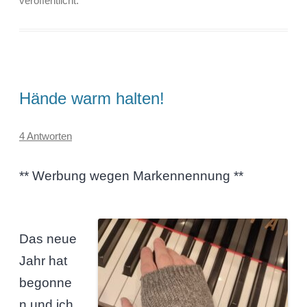
veröffentlicht.
Hände warm halten!
4 Antworten
** Werbung wegen Markennennung **
Das neue
Jahr hat
begonne
n und ich