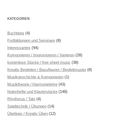
KATEGORIEN
Buchtipps
(4)
Fortbildungen und Seminare
(8)
Interessantes
(94)
Komponieren / Improvisieren / Variieren
(28)
kostenlose Stücke / free sheet music
(38)
Kreativ Begleiten / Bassfiguren / Begleitmuster
(8)
Musikgeschichte & Komponisten
(1)
Musiktheorie / Harmonielehre
(43)
Notenhefte und Klavierstücke
(148)
Rhythmus / Takt
(4)
Spieltechnik / Übungen
(14)
Übetipps / Kreativ Üben
(12)