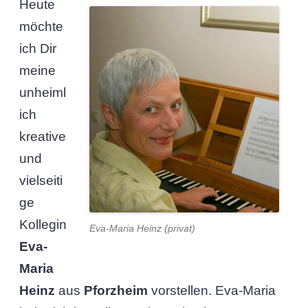
Heute
möchte
ich Dir
meine
unheiml
ich
kreative
und
vielseiti
ge
Kollegin
Eva-Maria Heinz (privat)
Eva-
Maria
Heinz
aus
Pforzheim
vorstellen. Eva-Maria