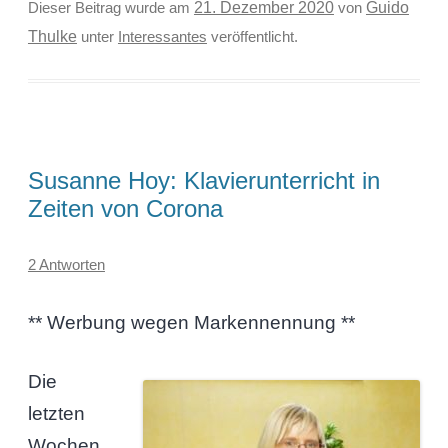
Guido
Dieser Beitrag wurde am
21. Dezember 2020
von
Thulke
unter
Interessantes
veröffentlicht.
Susanne Hoy: Klavierunterricht in
Zeiten von Corona
2 Antworten
** Werbung wegen Markennennung **
Die
letzten
Wochen