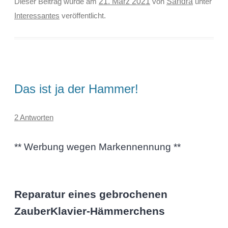
Sandra
Dieser Beitrag wurde am
21. März 2021
von
unter
Interessantes
veröffentlicht.
Das ist ja der Hammer!
2 Antworten
** Werbung wegen Markennennung **
Reparatur eines gebrochenen
ZauberKlavier-Hämmerchens