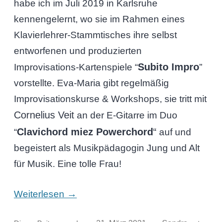
habe ich im Juli 2019 in Karlsruhe
kennengelernt, wo sie im Rahmen eines
Klavierlehrer-Stammtisches ihre selbst
entworfenen und produzierten
Subito Impro
Improvisations-Kartenspiele “
”
vorstellte. Eva-Maria gibt regelmäßig
Improvisationskurse & Workshops, sie tritt mit
Cornelius Veit
an der E-Gitarre im Duo
Clavichord miez Powerchord
“
“
auf und
begeistert als Musikpädagogin Jung und Alt
für Musik. Eine tolle Frau!
→
Weiterlesen