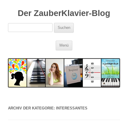
Der ZauberKlavier-Blog
Suchen
nach:
Zum
Menü
Inhalt
springen
ARCHIV DER KATEGORIE:
INTERESSANTES