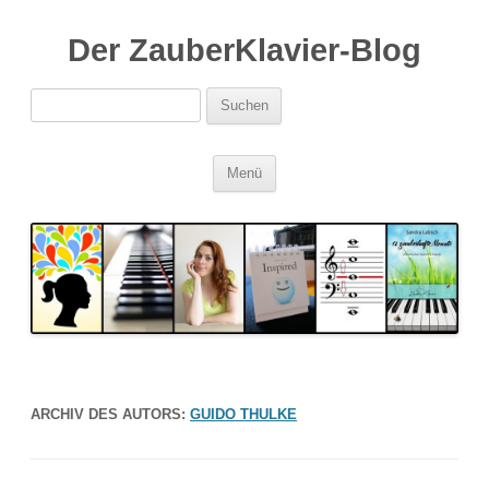
Der ZauberKlavier-Blog
Suchen
nach:
Zum
Menü
Inhalt
springen
ARCHIV DES AUTORS:
GUIDO THULKE