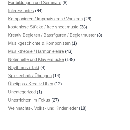
Fortbildungen und Seminare
(8)
Interessantes
(94)
Komponieren / Improvisieren / Variieren
(28)
kostenlose Stücke / free sheet music
(38)
Kreativ Begleiten / Bassfiguren / Begleitmuster
(8)
Musikgeschichte & Komponisten
(1)
Musiktheorie / Harmonielehre
(43)
Notenhefte und Klavierstücke
(148)
Rhythmus / Takt
(4)
Spieltechnik / Übungen
(14)
Übetipps / Kreativ Üben
(12)
Uncategorized
(1)
Unterrichten im Fokus
(27)
Weihnachts-, Volks- und Kinderlieder
(18)