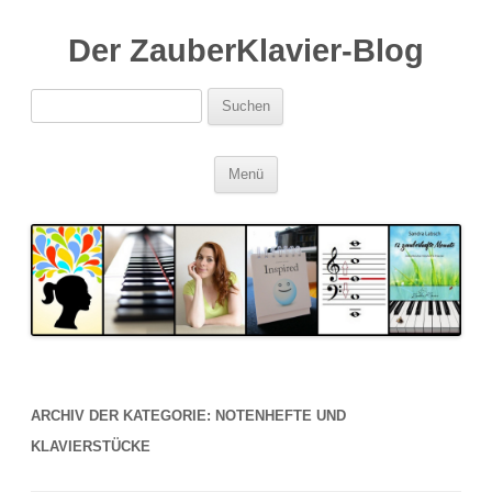
Der ZauberKlavier-Blog
Suchen
nach:
Zum
Menü
Inhalt
springen
ARCHIV DER KATEGORIE:
NOTENHEFTE UND
KLAVIERSTÜCKE