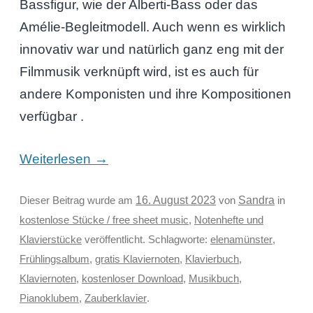
Bassfigur, wie der Alberti-Bass oder das
Amélie-Begleitmodell. Auch wenn es wirklich
innovativ war und natürlich ganz eng mit der
Filmmusik verknüpft wird, ist es auch für
andere Komponisten und ihre Kompositionen
verfügbar .
→
Weiterlesen
Sandra
Dieser Beitrag wurde am
16. August 2023
von
in
kostenlose Stücke / free sheet music
,
Notenhefte und
Klavierstücke
veröffentlicht. Schlagworte:
elenamünster
,
Frühlingsalbum
,
gratis Klaviernoten
,
Klavierbuch
,
Klaviernoten
,
kostenloser Download
,
Musikbuch
,
Pianoklubem
,
Zauberklavier
.