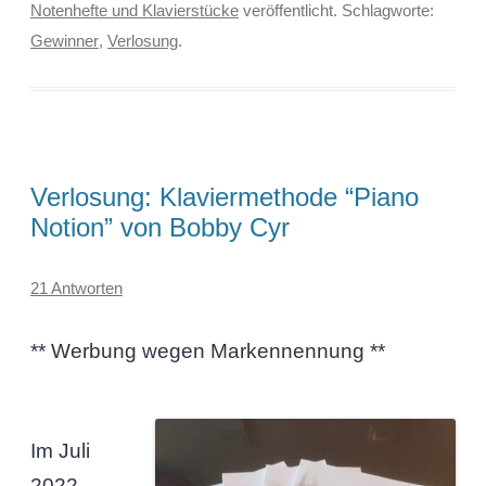
Notenhefte und Klavierstücke
veröffentlicht. Schlagworte:
Gewinner
,
Verlosung
.
Verlosung: Klaviermethode “Piano
Notion” von Bobby Cyr
21 Antworten
** Werbung wegen Markennennung **
Im Juli
2022