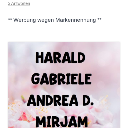
3 Antworten
** Werbung wegen Markennennung **