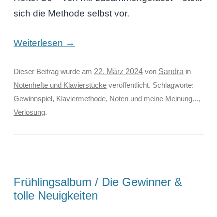
sich die Methode selbst vor.
→
Weiterlesen
Sandra
Dieser Beitrag wurde am
22. März 2024
von
in
Notenhefte und Klavierstücke
veröffentlicht. Schlagworte:
Gewinnspiel
,
Klaviermethode
,
Noten und meine Meinung...
,
Verlosung
.
Frühlingsalbum / Die Gewinner &
tolle Neuigkeiten