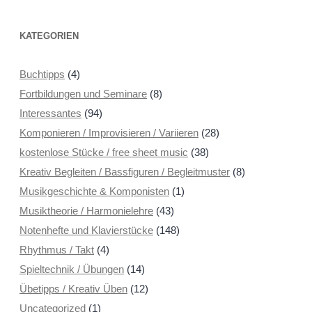
KATEGORIEN
Buchtipps
(4)
Fortbildungen und Seminare
(8)
Interessantes
(94)
Komponieren / Improvisieren / Variieren
(28)
kostenlose Stücke / free sheet music
(38)
Kreativ Begleiten / Bassfiguren / Begleitmuster
(8)
Musikgeschichte & Komponisten
(1)
Musiktheorie / Harmonielehre
(43)
Notenhefte und Klavierstücke
(148)
Rhythmus / Takt
(4)
Spieltechnik / Übungen
(14)
Übetipps / Kreativ Üben
(12)
Uncategorized
(1)