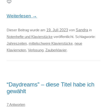
🙂
→
Weiterlesen
Sandra
Dieser Beitrag wurde am
19. Juli 2023
von
in
Notenhefte und Klavierstücke
veröffentlicht. Schlagworte:
Jahreszeiten
,
mittelschwere Klavierstücke
,
neue
Klaviernoten
,
Verlosung
,
Zauberklavier
.
“Daydreams” – diese Titel habe ich
gewählt
7 Antworten