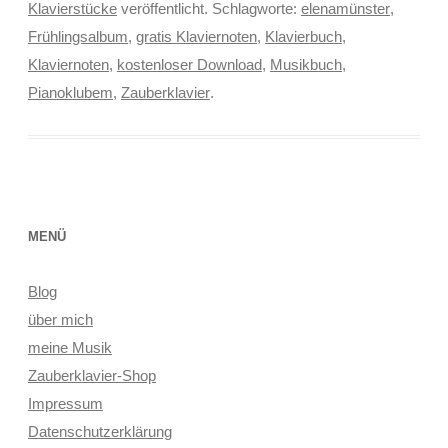
Klavierstücke
veröffentlicht. Schlagworte:
elenamünster
,
Frühlingsalbum
,
gratis Klaviernoten
,
Klavierbuch
,
Klaviernoten
,
kostenloser Download
,
Musikbuch
,
Pianoklubem
,
Zauberklavier
.
MENÜ
Blog
über mich
meine Musik
Zauberklavier-Shop
Impressum
Datenschutzerklärung