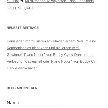
Sandra
zu
Musiktheorie: Mixolydisch – das Geheimnis
seiner Klangfarbe
NEUESTE BEITRÄGE
Kann jeder improvisieren am Klavier lernen? Warum eine
Komponistin es nicht kann und nie lernen wird.
Gewinner “Piano Notion” von Bobby Cyr & Dankeschön
Verlosung: Klaviermethode “Piano Notion” von Bobby Cyr
Hände warm halten!
BLOG ABONNIEREN
Name