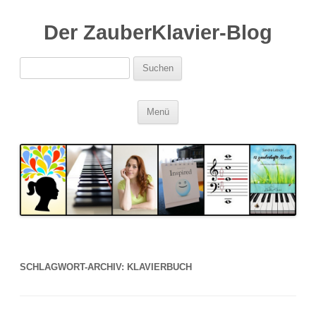
Der ZauberKlavier-Blog
Suchen
nach:
Zum
Menü
Inhalt
springen
SCHLAGWORT-ARCHIV:
KLAVIERBUCH