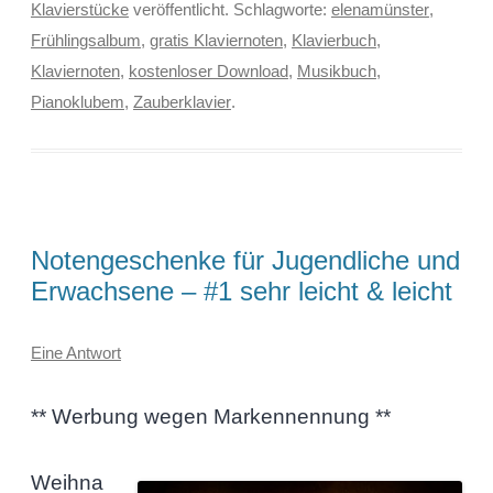
Klavierstücke
veröffentlicht. Schlagworte:
elenamünster
,
Frühlingsalbum
,
gratis Klaviernoten
,
Klavierbuch
,
Klaviernoten
,
kostenloser Download
,
Musikbuch
,
Pianoklubem
,
Zauberklavier
.
Notengeschenke für Jugendliche und
Erwachsene – #1 sehr leicht & leicht
Eine Antwort
** Werbung wegen Markennennung **
Weihna