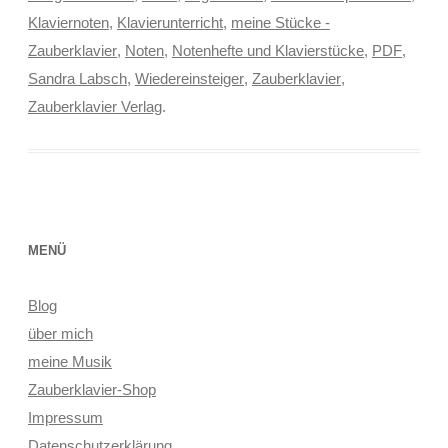
Klaviernoten
,
Klavierunterricht
,
meine Stücke -
Zauberklavier
,
Noten
,
Notenhefte und Klavierstücke
,
PDF
,
Sandra Labsch
,
Wiedereinsteiger
,
Zauberklavier
,
Zauberklavier Verlag
.
MENÜ
Blog
über mich
meine Musik
Zauberklavier-Shop
Impressum
Datenschutzerklärung