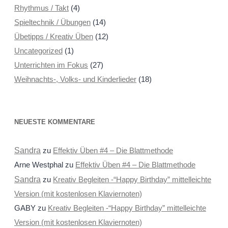
Rhythmus / Takt
(4)
Spieltechnik / Übungen
(14)
Übetipps / Kreativ Üben
(12)
Uncategorized
(1)
Unterrichten im Fokus
(27)
Weihnachts-, Volks- und Kinderlieder
(18)
NEUESTE KOMMENTARE
Sandra
zu
Effektiv Üben #4 – Die Blattmethode
Arne Westphal
zu
Effektiv Üben #4 – Die Blattmethode
Sandra
zu
Kreativ Begleiten -“Happy Birthday” mittelleichte
Version (mit kostenlosen Klaviernoten)
GABY
zu
Kreativ Begleiten -“Happy Birthday” mittelleichte
Version (mit kostenlosen Klaviernoten)