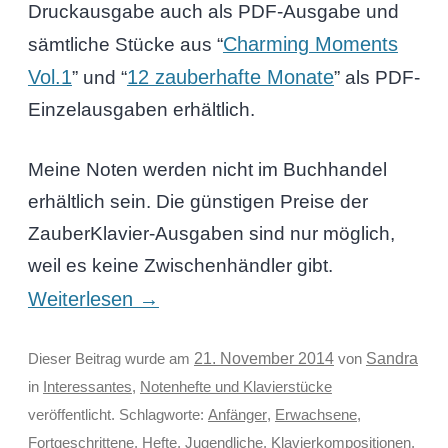
Druckausgabe auch als PDF-Ausgabe und
Charming Moments
sämtliche Stücke aus “
Vol.1
12 zauberhafte Monate
” und “
” als PDF-
Einzelausgaben erhältlich.
Meine Noten werden nicht im Buchhandel
erhältlich sein. Die günstigen Preise der
ZauberKlavier-Ausgaben sind nur möglich,
weil es keine Zwischenhändler gibt.
Weiterlesen
→
Sandra
Dieser Beitrag wurde am
21. November 2014
von
in
Interessantes
,
Notenhefte und Klavierstücke
veröffentlicht. Schlagworte:
Anfänger
,
Erwachsene
,
Fortgeschrittene
,
Hefte
,
Jugendliche
,
Klavierkompositionen
,