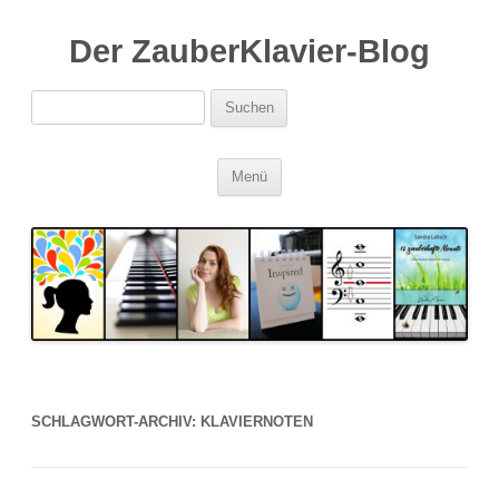
Der ZauberKlavier-Blog
Suchen
nach:
Zum
Menü
Inhalt
springen
SCHLAGWORT-ARCHIV:
KLAVIERNOTEN