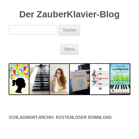
Der ZauberKlavier-Blog
Suchen
nach:
Zum
Menü
Inhalt
springen
SCHLAGWORT-ARCHIV:
KOSTENLOSER DOWNLOAD