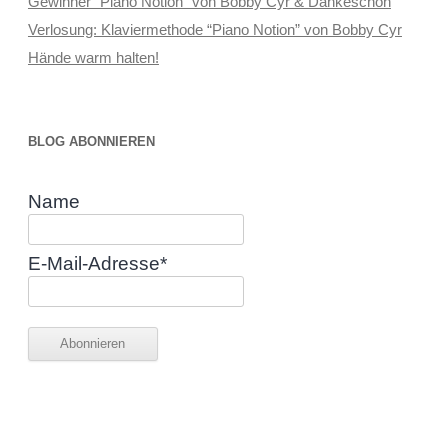
Gewinner “Piano Notion” von Bobby Cyr & Dankeschön
Verlosung: Klaviermethode “Piano Notion” von Bobby Cyr
Hände warm halten!
BLOG ABONNIEREN
Name
E-Mail-Adresse*