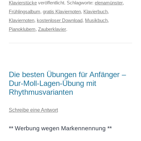
Klavierstücke
veröffentlicht. Schlagworte:
elenamünster
,
Frühlingsalbum
,
gratis Klaviernoten
,
Klavierbuch
,
Klaviernoten
,
kostenloser Download
,
Musikbuch
,
Pianoklubem
,
Zauberklavier
.
Die besten Übungen für Anfänger –
Dur-Moll-Lagen-Übung mit
Rhythmusvarianten
Schreibe eine Antwort
** Werbung wegen Markennennung **