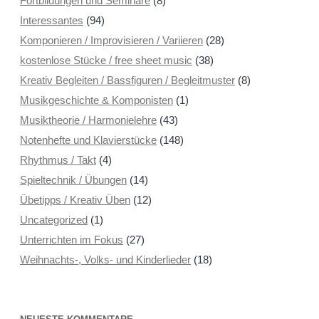
Fortbildungen und Seminare
(8)
Interessantes
(94)
Komponieren / Improvisieren / Variieren
(28)
kostenlose Stücke / free sheet music
(38)
Kreativ Begleiten / Bassfiguren / Begleitmuster
(8)
Musikgeschichte & Komponisten
(1)
Musiktheorie / Harmonielehre
(43)
Notenhefte und Klavierstücke
(148)
Rhythmus / Takt
(4)
Spieltechnik / Übungen
(14)
Übetipps / Kreativ Üben
(12)
Uncategorized
(1)
Unterrichten im Fokus
(27)
Weihnachts-, Volks- und Kinderlieder
(18)