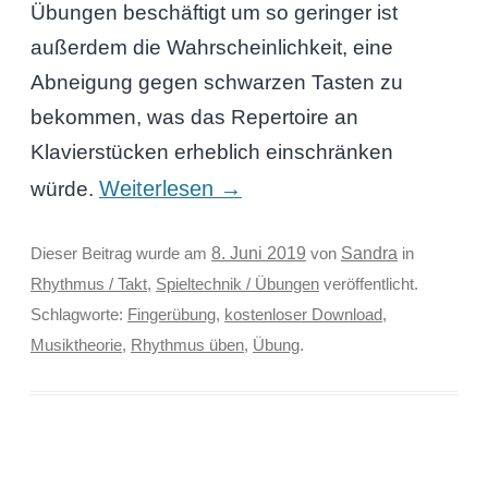
Übungen beschäftigt um so geringer ist
außerdem die Wahrscheinlichkeit, eine
Abneigung gegen schwarzen Tasten zu
bekommen, was das Repertoire an
Klavierstücken erheblich einschränken
Weiterlesen
→
würde.
Sandra
Dieser Beitrag wurde am
8. Juni 2019
von
in
Rhythmus / Takt
,
Spieltechnik / Übungen
veröffentlicht.
Schlagworte:
Fingerübung
,
kostenloser Download
,
Musiktheorie
,
Rhythmus üben
,
Übung
.