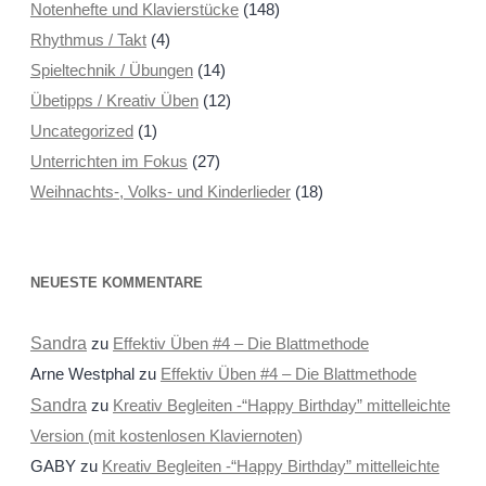
Notenhefte und Klavierstücke
(148)
Rhythmus / Takt
(4)
Spieltechnik / Übungen
(14)
Übetipps / Kreativ Üben
(12)
Uncategorized
(1)
Unterrichten im Fokus
(27)
Weihnachts-, Volks- und Kinderlieder
(18)
NEUESTE KOMMENTARE
Sandra
zu
Effektiv Üben #4 – Die Blattmethode
Arne Westphal
zu
Effektiv Üben #4 – Die Blattmethode
Sandra
zu
Kreativ Begleiten -“Happy Birthday” mittelleichte
Version (mit kostenlosen Klaviernoten)
GABY
zu
Kreativ Begleiten -“Happy Birthday” mittelleichte