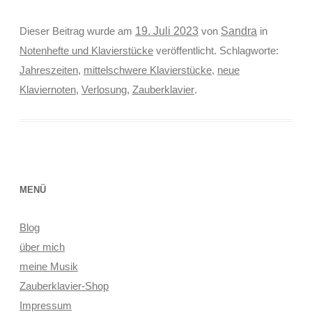
Sandra
Dieser Beitrag wurde am
19. Juli 2023
von
in
Notenhefte und Klavierstücke
veröffentlicht. Schlagworte:
Jahreszeiten
,
mittelschwere Klavierstücke
,
neue
Klaviernoten
,
Verlosung
,
Zauberklavier
.
MENÜ
Blog
über mich
meine Musik
Zauberklavier-Shop
Impressum