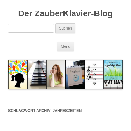
Der ZauberKlavier-Blog
Suchen
nach:
Zum
Menü
Inhalt
springen
SCHLAGWORT-ARCHIV:
JAHRESZEITEN