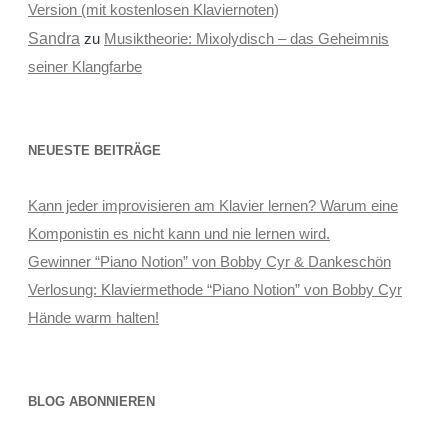
Version (mit kostenlosen Klaviernoten)
Sandra
zu
Musiktheorie: Mixolydisch – das Geheimnis
seiner Klangfarbe
NEUESTE BEITRÄGE
Kann jeder improvisieren am Klavier lernen? Warum eine
Komponistin es nicht kann und nie lernen wird.
Gewinner “Piano Notion” von Bobby Cyr & Dankeschön
Verlosung: Klaviermethode “Piano Notion” von Bobby Cyr
Hände warm halten!
BLOG ABONNIEREN