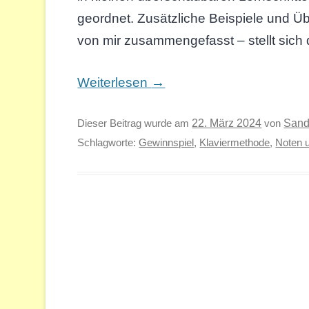
geordnet. Zusätzliche Beispiele und Ü
von mir zusammengefasst – stellt sich 
→
Weiterlesen
Sand
Dieser Beitrag wurde am
22. März 2024
von
Schlagworte:
Gewinnspiel
,
Klaviermethode
,
Noten 