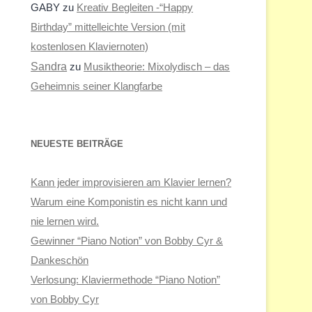
GABY
zu
Kreativ Begleiten -“Happy
Birthday” mittelleichte Version (mit
kostenlosen Klaviernoten)
Sandra
zu
Musiktheorie: Mixolydisch – das
Geheimnis seiner Klangfarbe
NEUESTE BEITRÄGE
Kann jeder improvisieren am Klavier lernen?
Warum eine Komponistin es nicht kann und
nie lernen wird.
Gewinner “Piano Notion” von Bobby Cyr &
Dankeschön
Verlosung: Klaviermethode “Piano Notion”
von Bobby Cyr