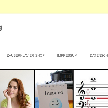
g
Zum
Inhalt
ZAUBERKLAVIER-SHOP
IMPRESSUM
DATENSC
springen