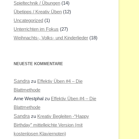
Spieltechnik / Übungen
(14)
Übetipps / Kreativ Üben
(12)
Uncategorized
(1)
Unterrichten im Fokus
(27)
Weihnachts-, Volks- und Kinderlieder
(18)
NEUESTE KOMMENTARE
Sandra
zu
Effektiv Üben #4 – Die
Blattmethode
Arne Westphal
zu
Effektiv Üben #4 – Die
Blattmethode
Sandra
zu
Kreativ Begleiten -“Happy
Birthday” mittelleichte Version (mit
kostenlosen Klaviernoten)