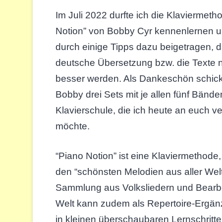
Im Juli 2022 durfte ich die Klaviermeth
Notion” von Bobby Cyr kennenlernen 
durch einige Tipps dazu beigetragen, d
deutsche Übersetzung bzw. die Texte 
besser werden. Als Dankeschön schick
Bobby drei Sets mit je allen fünf Bände
Klavierschule, die ich heute an euch v
möchte.
“Piano Notion” ist eine Klaviermethode,
den “schönsten Melodien aus aller Welt”
Sammlung aus Volksliedern und Bearbe
Welt kann zudem als Repertoire-Ergän
in kleinen überschaubaren Lernschritte