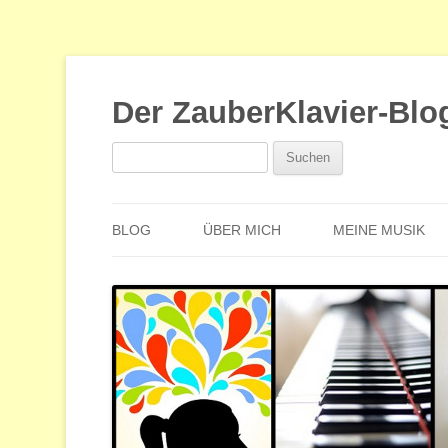
Der ZauberKlavier-Blo
Suchen
nach:
BLOG
ÜBER MICH
MEINE MUSIK