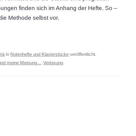
bungen finden sich im Anhang der Hefte. So –
die Methode selbst vor.
ra
in
Notenhefte und Klavierstücke
veröffentlicht.
und meine Meinung...
,
Verlosung
.