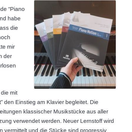
ode “Piano
und habe
ass die
noch
te mir
n der
erlosen
 die mit
 den Einstieg am Klavier begleitet. Die
itungen klassischer Musikstücke aus aller
zung verwendet werden. Neuer Lernstoff wird
n vermittelt und die Stücke sind progressiv