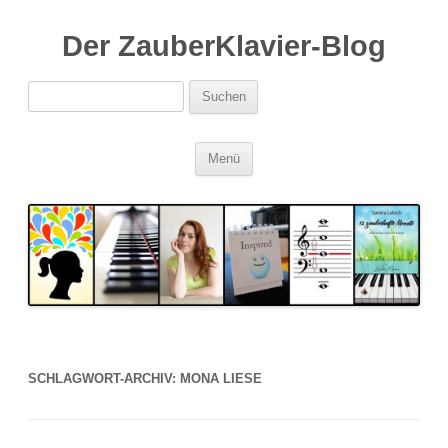
Der ZauberKlavier-Blog
Suchen
nach:
Zum
Menü
Inhalt
springen
SCHLAGWORT-ARCHIV:
MONA LIESE