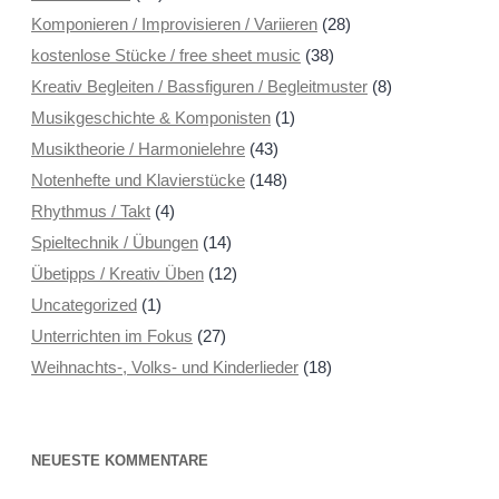
Komponieren / Improvisieren / Variieren
(28)
kostenlose Stücke / free sheet music
(38)
Kreativ Begleiten / Bassfiguren / Begleitmuster
(8)
Musikgeschichte & Komponisten
(1)
Musiktheorie / Harmonielehre
(43)
Notenhefte und Klavierstücke
(148)
Rhythmus / Takt
(4)
Spieltechnik / Übungen
(14)
Übetipps / Kreativ Üben
(12)
Uncategorized
(1)
Unterrichten im Fokus
(27)
Weihnachts-, Volks- und Kinderlieder
(18)
NEUESTE KOMMENTARE