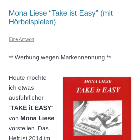
Mona Liese “Take ist Easy” (mit
Hörbeispielen)
Eine Antwort
** Werbung wegen Markennennung **
Heute möchte
ich etwas
ausführlicher
TAKE it EASY
“
”
Mona Liese
von
vorstellen. Das
Heft ist 2014 im