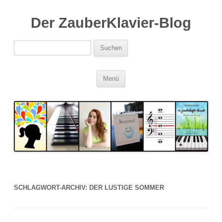
Der ZauberKlavier-Blog
Suchen
nach:
Zum
Menü
Inhalt
springen
SCHLAGWORT-ARCHIV:
DER LUSTIGE SOMMER