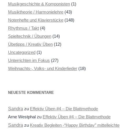
Musikgeschichte & Komponisten
(1)
Musiktheorie / Harmonielehre
(43)
Notenhefte und Klavierstücke
(148)
Rhythmus / Takt
(4)
Spieltechnik / Übungen
(14)
Übetipps / Kreativ Üben
(12)
Uncategorized
(1)
Unterrichten im Fokus
(27)
Weihnachts-, Volks- und Kinderlieder
(18)
NEUESTE KOMMENTARE
Sandra
zu
Effektiv Üben #4 – Die Blattmethode
Arne Westphal
zu
Effektiv Üben #4 – Die Blattmethode
Sandra
zu
Kreativ Begleiten -“Happy Birthday” mittelleichte