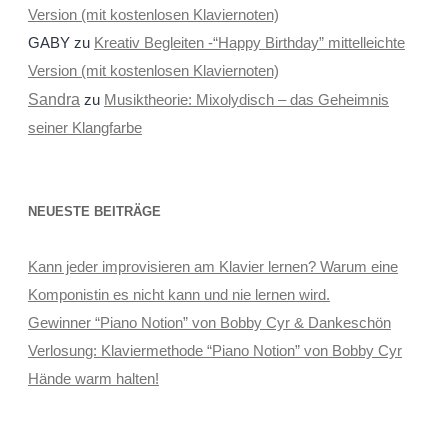
Version (mit kostenlosen Klaviernoten)
GABY
zu
Kreativ Begleiten -“Happy Birthday” mittelleichte
Version (mit kostenlosen Klaviernoten)
Sandra
zu
Musiktheorie: Mixolydisch – das Geheimnis
seiner Klangfarbe
NEUESTE BEITRÄGE
Kann jeder improvisieren am Klavier lernen? Warum eine
Komponistin es nicht kann und nie lernen wird.
Gewinner “Piano Notion” von Bobby Cyr & Dankeschön
Verlosung: Klaviermethode “Piano Notion” von Bobby Cyr
Hände warm halten!