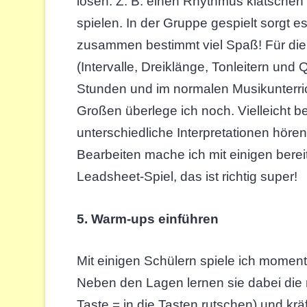
lösen. Z. B. einen Rhythmus klatschen
spielen. In der Gruppe gespielt sorgt 
zusammen bestimmt viel Spaß! Für die 
(Intervalle, Dreiklänge, Tonleitern und 
Stunden und im normalen Musikunterric
Großen überlege ich noch. Vielleicht b
unterschiedliche Interpretationen hö
Bearbeiten mache ich mit einigen berei
Leadsheet-Spiel, das ist richtig super!
5. Warm-ups einführen
Mit einigen Schülern spiele ich moment
Neben den Lagen lernen sie dabei die r
Taste = in die Tasten rutschen) und krä