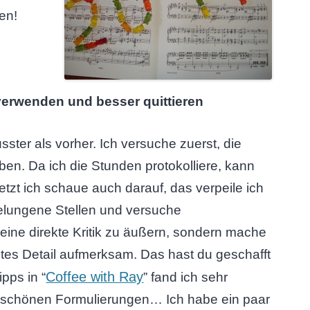
en!
 verwenden und besser quittieren
sster als vorher. Ich versuche zuerst, die
en. Da ich die Stunden protokolliere, kann
tzt ich schaue auch darauf, das verpeile ich
elungene Stellen und versuche
ine direkte Kritik zu äußern, sondern mache
gtes Detail aufmerksam. Das hast du geschafft
Coffee with Ray
pps in “
” fand ich sehr
ar schönen Formulierungen… Ich habe ein paar