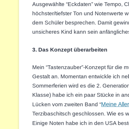
Ausgewählte “Eckdaten” wie Tempo, Cha
höchster/tiefster Ton und Notenwerte 
dem Schüler besprechen. Damit gewinnt
unsicheres Kind kann sein anfängliches
3.
Das Konzept überarbeiten
Mein “Tastenzauber”-Konzept für die m
Gestalt an. Momentan entwickle ich ne
Sommerferien wird es die 2. Generation
Klasse) habe ich ein paar Stücke in an
Meine Alle
Lücken vom zweiten Band “
Terzibaschitsch geschlossen. Wie es we
Einige Noten habe ich in den USA beste