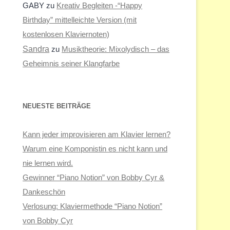
GABY
zu
Kreativ Begleiten -“Happy
Birthday” mittelleichte Version (mit
kostenlosen Klaviernoten)
Sandra
zu
Musiktheorie: Mixolydisch – das
Geheimnis seiner Klangfarbe
NEUESTE BEITRÄGE
Kann jeder improvisieren am Klavier lernen?
Warum eine Komponistin es nicht kann und
nie lernen wird.
Gewinner “Piano Notion” von Bobby Cyr &
Dankeschön
Verlosung: Klaviermethode “Piano Notion”
von Bobby Cyr