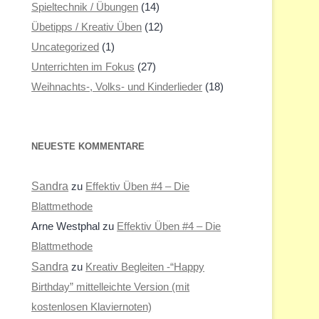
Spieltechnik / Übungen
(14)
Übetipps / Kreativ Üben
(12)
Uncategorized
(1)
Unterrichten im Fokus
(27)
Weihnachts-, Volks- und Kinderlieder
(18)
NEUESTE KOMMENTARE
Sandra
zu
Effektiv Üben #4 – Die
Blattmethode
Arne Westphal
zu
Effektiv Üben #4 – Die
Blattmethode
Sandra
zu
Kreativ Begleiten -“Happy
Birthday” mittelleichte Version (mit
kostenlosen Klaviernoten)