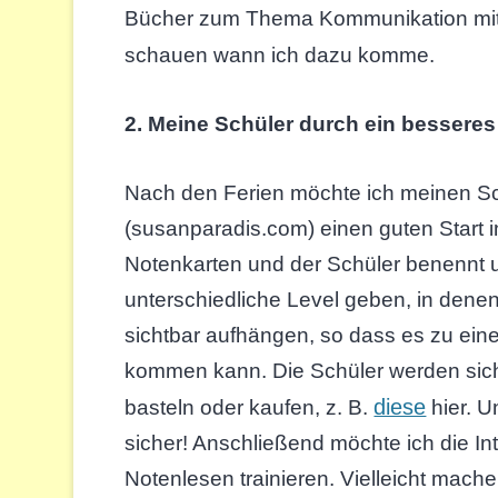
Bücher zum Thema Kommunikation mit 
schauen wann ich dazu komme.
2. Meine Schüler durch ein besser
Nach den Ferien möchte ich meinen Sc
(susanparadis.com) einen guten Start i
Notenkarten und der Schüler benennt un
unterschiedliche Level geben, in dene
sichtbar aufhängen, so dass es zu ein
kommen kann. Die Schüler werden sich 
diese
basteln oder kaufen, z. B.
hier. U
sicher! Anschließend möchte ich die In
Notenlesen trainieren. Vielleicht mach