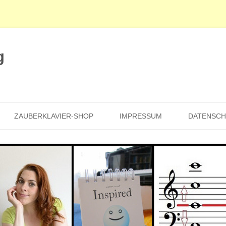
g
Zum
Inhalt
ZAUBERKLAVIER-SHOP
IMPRESSUM
DATENSC
springen