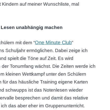
Kindern auf meiner Wunschliste, mal
es Lesen unabhängig machen
One Minute Club
hülern mit dem “
”
ns Schuljahr ermöglichen. Dabei zeige ich
d spielt die Töne auf Zeit. Es wird
n der Tonumfang wächst. Die Zeiten werde ich
em kleinen Wettkampf unter den Schülern
für das häusliche Training eigene Karten
nd schwupps ist das Notenlesen wieder
tervalle besprechen und damit das relative
e ich das aber eher im Gruppenunterricht.