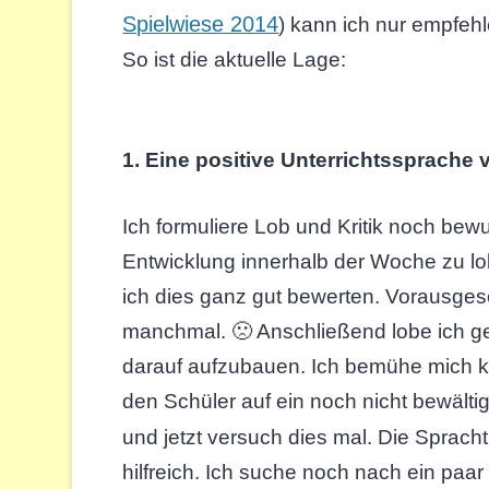
Spielwiese 2014
) kann ich nur empfehl
So ist die aktuelle Lage:
1. Eine positive Unterrichtssprache
Ich formuliere Lob und Kritik noch bewu
Entwicklung innerhalb der Woche zu lob
ich dies ganz gut bewerten. Vorausgese
manchmal. 🙁 Anschließend lobe ich g
darauf aufzubauen. Ich bemühe mich ke
den Schüler auf ein noch nicht bewälti
und jetzt versuch dies mal. Die Sprachti
hilfreich. Ich suche noch nach ein pa