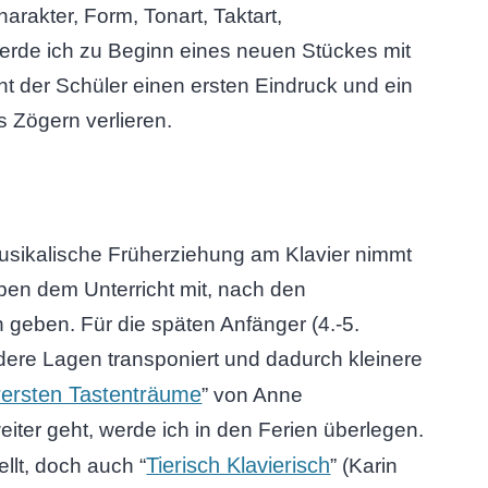
rakter, Form, Tonart, Taktart,
werde ich zu Beginn eines neuen Stückes mit
 der Schüler einen ersten Eindruck und ein
 Zögern verlieren.
usikalische Früherziehung am Klavier nimmt
ben dem Unterricht mit, nach den
 geben. Für die späten Anfänger (4.-5.
dere Lagen transponiert und dadurch kleinere
rersten Tastenträume
” von Anne
iter geht, werde ich in den Ferien überlegen.
Tierisch Klavierisch
llt, doch auch “
” (Karin