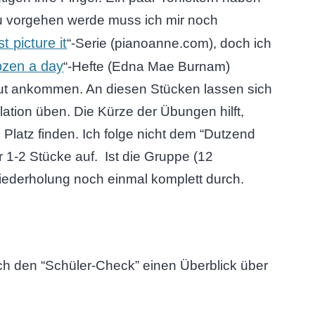
u vorgehen werde muss ich mir noch
st picture it
“-Serie (pianoanne.com), doch ich
zen a day
“-Hefte (Edna Mae Burnam)
gut ankommen. An diesen Stücken lassen sich
tion üben. Die Kürze der Übungen hilft,
 Platz finden. Ich folge nicht dem “Dutzend
r 1-2 Stücke auf. Ist die Gruppe (12
Wiederholung noch einmal komplett durch.
ch den “Schüler-Check” einen Überblick über