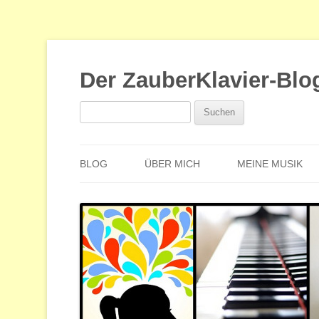
Der ZauberKlavier-Blo
Suchen
nach:
BLOG
ÜBER MICH
MEINE MUSIK