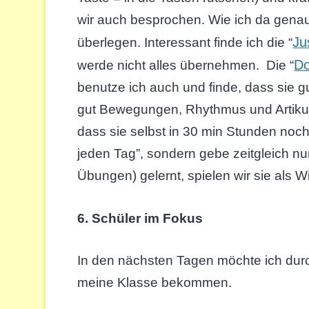
wir auch besprochen. Wie ich da gena
Ju
überlegen. Interessant finde ich die “
Do
werde nicht alles übernehmen. Die “
benutze ich auch und finde, dass sie 
gut Bewegungen, Rhythmus und Artikula
dass sie selbst in 30 min Stunden noch
jeden Tag”, sondern gebe zeitgleich nu
Übungen) gelernt, spielen wir sie als 
6. Schüler im Fokus
In den nächsten Tagen möchte ich dur
meine Klasse bekommen.