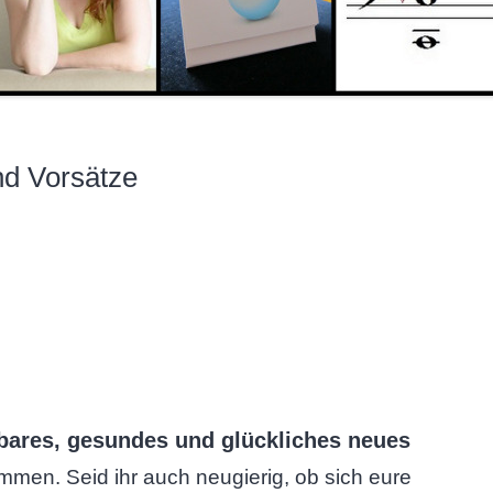
nd Vorsätze
ares, gesundes und glückliches neues
ommen. Seid ihr auch neugierig, ob sich eure