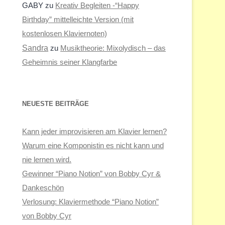
GABY
zu
Kreativ Begleiten -“Happy
Birthday” mittelleichte Version (mit
kostenlosen Klaviernoten)
Sandra
zu
Musiktheorie: Mixolydisch – das
Geheimnis seiner Klangfarbe
NEUESTE BEITRÄGE
Kann jeder improvisieren am Klavier lernen?
Warum eine Komponistin es nicht kann und
nie lernen wird.
Gewinner “Piano Notion” von Bobby Cyr &
Dankeschön
Verlosung: Klaviermethode “Piano Notion”
von Bobby Cyr