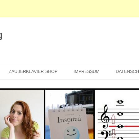
g
Zum
Inhalt
ZAUBERKLAVIER-SHOP
IMPRESSUM
DATENSC
springen