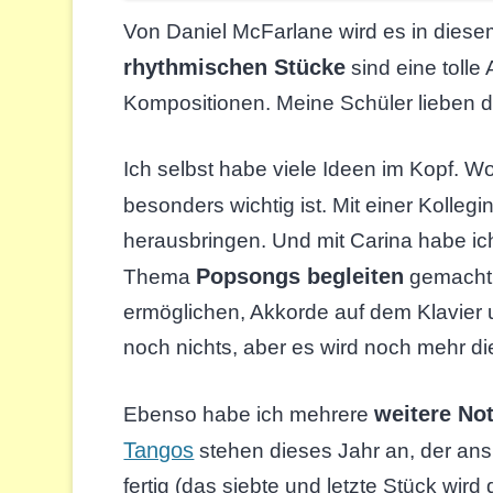
Von Daniel McFarlane wird es in dies
rhythmischen Stücke
sind eine toll
Kompositionen. Meine Schüler lieben d
Ich selbst habe viele Ideen im Kopf. 
besonders wichtig ist. Mit einer Kolle
herausbringen. Und mit Carina habe ic
Popsongs begleiten
Thema
gemacht. 
ermöglichen, Akkorde auf dem Klavier 
noch nichts, aber es wird noch mehr d
weitere No
Ebenso habe ich mehrere
Tangos
stehen dieses Jahr an, der ans
fertig (das siebte und letzte Stück w