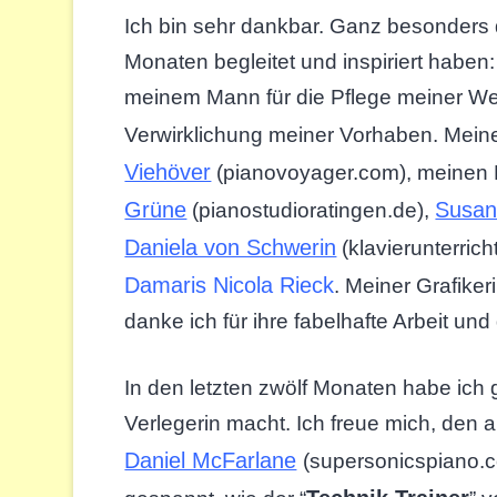
Ich bin sehr dankbar. Ganz besonders 
Monaten begleitet und inspiriert haben: m
meinem Mann für die Pflege meiner Web
Verwirklichung meiner Vorhaben. Mein
Viehöver
(pianovoyager.com), meinen 
Grüne
Susan
(pianostudioratingen.de),
Daniela von Schwerin
(klavierunterric
Damaris Nicola Rieck
. Meiner Grafiker
danke ich für ihre fabelhafte Arbeit 
In den letzten zwölf Monaten habe ich g
Verlegerin macht. Ich freue mich, de
Daniel McFarlane
(supersonicspiano.c