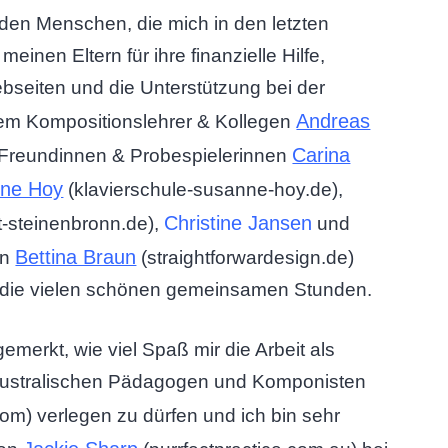
den Menschen, die mich in den letzten
einen Eltern für ihre finanzielle Hilfe,
seiten und die Unterstützung bei der
Andreas
em Kompositionslehrer & Kollegen
Carina
Freundinnen & Probespielerinnen
ne Hoy
(klavierschule-susanne-hoy.de),
Christine Jansen
ht-steinenbronn.de),
und
Bettina Braun
in
(straightforwardesign.de)
und die vielen schönen gemeinsamen Stunden.
emerkt, wie viel Spaß mir die Arbeit als
n australischen Pädagogen und Komponisten
om) verlegen zu dürfen und ich bin sehr