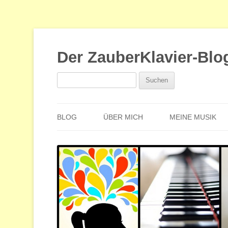
Der ZauberKlavier-Blo
Suchen
nach:
BLOG
ÜBER MICH
MEINE MUSIK