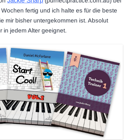
Jackie Sharp
von
(purrfectpractice.com.au) bei
Wochen fertig und ich halte es für die beste
ie mir bisher untergekommen ist. Absolut
r in jedem Alter geeignet.