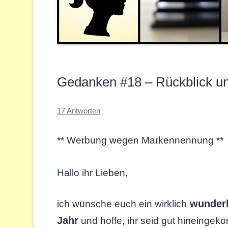
Gedanken #18 – Rückblick u
17 Antworten
** Werbung wegen Markennennung **
Hallo ihr Lieben,
wunderb
ich wünsche euch ein wirklich
Jahr
und hoffe, ihr seid gut hineingek