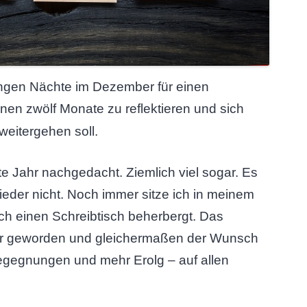
langen Nächte im Dezember für einen
en zwölf Monate zu reflektieren und sich
eitergehen soll.
te Jahr nachgedacht. Ziemlich viel sogar. Es
wieder nicht. Noch immer sitze ich in meinem
ch einen Schreibtisch beherbergt. Das
ker geworden und gleichermaßen der Wunsch
gegnungen und mehr Erolg – auf allen