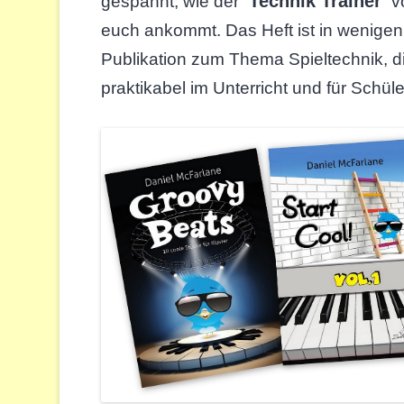
Technik Trainer
gespannt, wie der “
” 
euch ankommt. Das Heft ist in wenigen 
Publikation zum Thema Spieltechnik, d
praktikabel im Unterricht und für Schüle