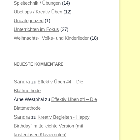
Spieltechnik / Übungen
(14)
Übetipps / Kreativ Üben
(12)
Uncategorized
(1)
Unterrichten im Fokus
(27)
Weihnachts-, Volks- und Kinderlieder
(18)
NEUESTE KOMMENTARE
Sandra
zu
Effektiv Üben #4 – Die
Blattmethode
Arne Westphal
zu
Effektiv Üben #4 – Die
Blattmethode
Sandra
zu
Kreativ Begleiten -“Happy
Birthday” mittelleichte Version (mit
kostenlosen Klaviernoten)