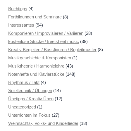
Buchtipps
(4)
Fortbildungen und Seminare
(8)
Interessantes
(94)
Komponieren / Improvisieren / Variieren
(28)
kostenlose Stücke / free sheet music
(38)
Kreativ Begleiten / Bassfiguren / Begleitmuster
(8)
Musikgeschichte & Komponisten
(1)
Musiktheorie / Harmonielehre
(43)
Notenhefte und Klavierstücke
(148)
Rhythmus / Takt
(4)
Spieltechnik / Übungen
(14)
Übetipps / Kreativ Üben
(12)
Uncategorized
(1)
Unterrichten im Fokus
(27)
Weihnachts-, Volks- und Kinderlieder
(18)