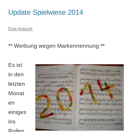
Update Spielwiese 2014
Eine Antwort
** Werbung wegen Markennennung **
Es ist
in den
letzten
Monat
en
einiges
ins
Rollen