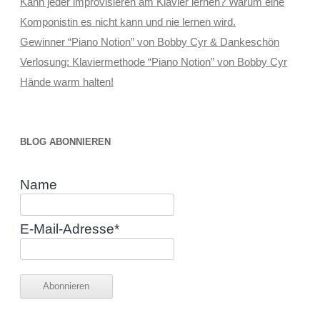
Kann jeder improvisieren am Klavier lernen? Warum eine
Komponistin es nicht kann und nie lernen wird.
Gewinner “Piano Notion” von Bobby Cyr & Dankeschön
Verlosung: Klaviermethode “Piano Notion” von Bobby Cyr
Hände warm halten!
BLOG ABONNIEREN
Name
E-Mail-Adresse*