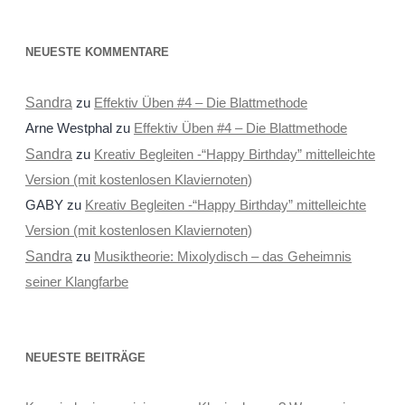
NEUESTE KOMMENTARE
Sandra
zu
Effektiv Üben #4 – Die Blattmethode
Arne Westphal
zu
Effektiv Üben #4 – Die Blattmethode
Sandra
zu
Kreativ Begleiten -“Happy Birthday” mittelleichte
Version (mit kostenlosen Klaviernoten)
GABY
zu
Kreativ Begleiten -“Happy Birthday” mittelleichte
Version (mit kostenlosen Klaviernoten)
Sandra
zu
Musiktheorie: Mixolydisch – das Geheimnis
seiner Klangfarbe
NEUESTE BEITRÄGE