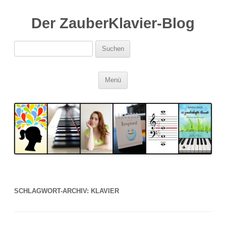
Der ZauberKlavier-Blog
Suchen
nach:
Zum
Menü
Inhalt
springen
SCHLAGWORT-ARCHIV:
KLAVIER