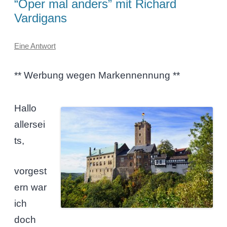
“Oper mal anders” mit Richard
Vardigans
Eine Antwort
** Werbung wegen Markennennung **
Hallo
allersei
ts,
vorgest
ern war
ich
doch