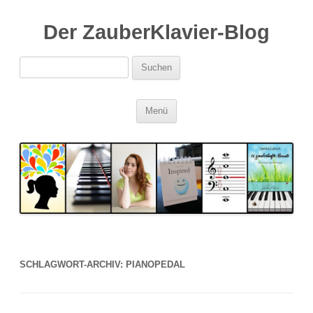
Der ZauberKlavier-Blog
Suchen
nach:
Zum
Menü
Inhalt
springen
SCHLAGWORT-ARCHIV:
PIANOPEDAL