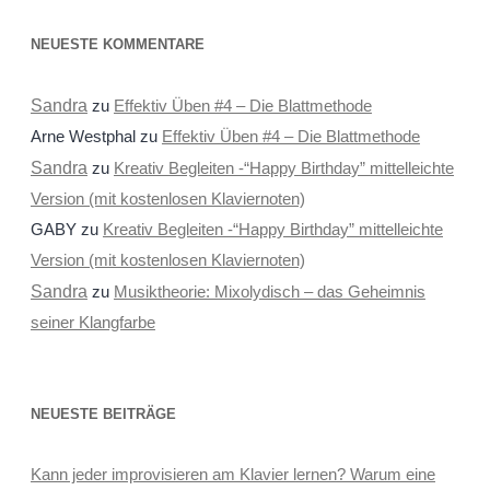
NEUESTE KOMMENTARE
Sandra
zu
Effektiv Üben #4 – Die Blattmethode
Arne Westphal
zu
Effektiv Üben #4 – Die Blattmethode
Sandra
zu
Kreativ Begleiten -“Happy Birthday” mittelleichte
Version (mit kostenlosen Klaviernoten)
GABY
zu
Kreativ Begleiten -“Happy Birthday” mittelleichte
Version (mit kostenlosen Klaviernoten)
Sandra
zu
Musiktheorie: Mixolydisch – das Geheimnis
seiner Klangfarbe
NEUESTE BEITRÄGE
Kann jeder improvisieren am Klavier lernen? Warum eine