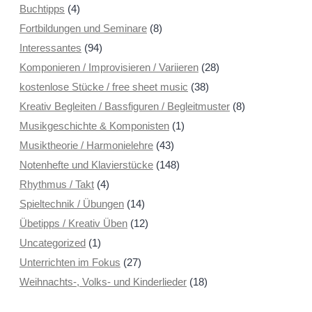
Buchtipps
(4)
Fortbildungen und Seminare
(8)
Interessantes
(94)
Komponieren / Improvisieren / Variieren
(28)
kostenlose Stücke / free sheet music
(38)
Kreativ Begleiten / Bassfiguren / Begleitmuster
(8)
Musikgeschichte & Komponisten
(1)
Musiktheorie / Harmonielehre
(43)
Notenhefte und Klavierstücke
(148)
Rhythmus / Takt
(4)
Spieltechnik / Übungen
(14)
Übetipps / Kreativ Üben
(12)
Uncategorized
(1)
Unterrichten im Fokus
(27)
Weihnachts-, Volks- und Kinderlieder
(18)