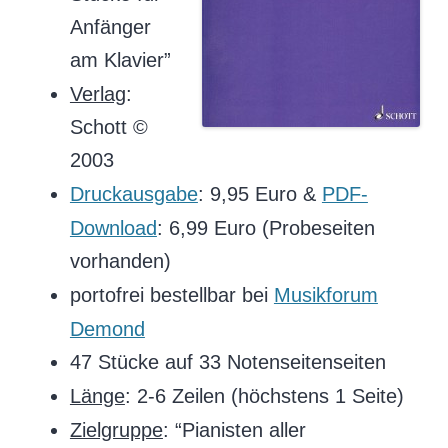
Anfänger
am Klavier”
Verlag
:
Schott ©
2003
Druckausgabe
: 9,95 Euro &
PDF-
Download
: 6,99 Euro (Probeseiten
vorhanden)
portofrei bestellbar bei
Musikforum
Demond
47 Stücke auf 33 Notenseitenseiten
Länge
: 2-6 Zeilen (höchstens 1 Seite)
Zielgruppe
: “Pianisten aller