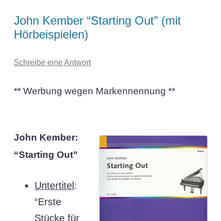
John Kember “Starting Out” (mit
Hörbeispielen)
Schreibe eine Antwort
** Werbung wegen Markennennung **
John Kember:
“Starting Out”
Untertitel
:
“Erste
Stücke für