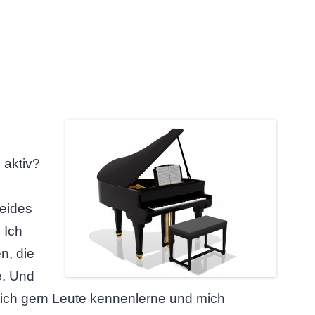
 aktiv?
eides
 Ich
n, die
e. Und
mlich gern Leute kennenlerne und mich