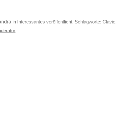
andra
in
Interessantes
veröffentlicht. Schlagworte:
Clavio
,
derator
.