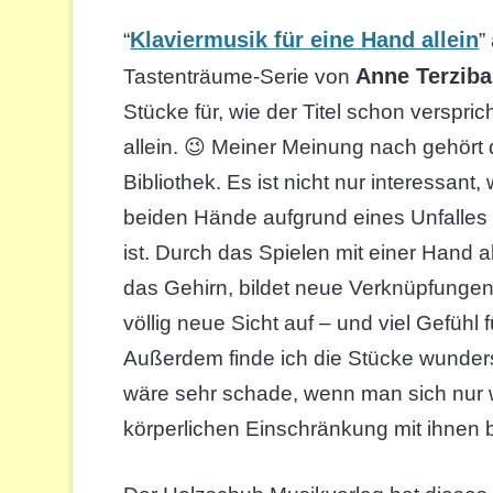
Klaviermusik für eine Hand allein
“
”
Anne Terziba
Tastenträume-Serie von
Stücke für, wie der Titel schon verspric
allein. 😉 Meiner Meinung nach gehört d
Bibliothek. Es ist nicht nur interessant
beiden Hände aufgrund eines Unfalles 
ist. Durch das Spielen mit einer Hand al
das Gehirn, bildet neue Verknüpfungen
völlig neue Sicht auf – und viel Gefühl f
Außerdem finde ich die Stücke wunde
wäre sehr schade, wenn man sich nur 
körperlichen Einschränkung mit ihnen 