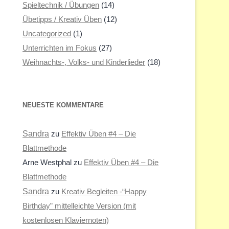
Spieltechnik / Übungen
(14)
Übetipps / Kreativ Üben
(12)
Uncategorized
(1)
Unterrichten im Fokus
(27)
Weihnachts-, Volks- und Kinderlieder
(18)
NEUESTE KOMMENTARE
Sandra
zu
Effektiv Üben #4 – Die
Blattmethode
Arne Westphal
zu
Effektiv Üben #4 – Die
Blattmethode
Sandra
zu
Kreativ Begleiten -“Happy
Birthday” mittelleichte Version (mit
kostenlosen Klaviernoten)