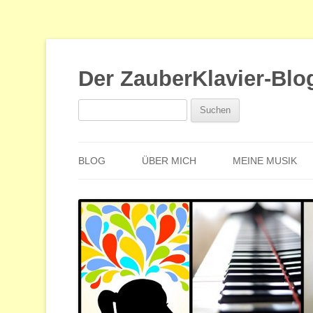
Der ZauberKlavier-Blo
Suchen
nach:
BLOG
ÜBER MICH
MEINE MUSIK