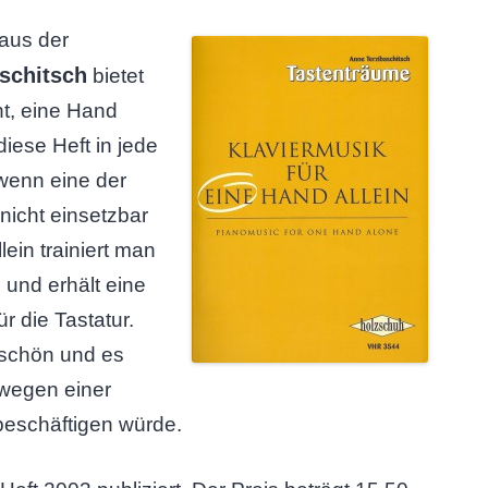
 aus der
schitsch
bietet
ht, eine Hand
iese Heft in jede
, wenn eine der
nicht einsetzbar
lein trainiert man
 und erhält eine
ür die Tastatur.
rschön und es
wegen einer
beschäftigen würde.