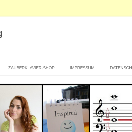
g
Zum
Inhalt
ZAUBERKLAVIER-SHOP
IMPRESSUM
DATENSC
springen