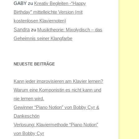
GABY
zu
Kreativ Begleiten -“Happy
Birthday” mittelleichte Version (mit
kostenlosen Klaviernoten)
Sandra
zu
Musiktheorie: Mixolydisch – das
Geheimnis seiner Klangfarbe
NEUESTE BEITRÄGE
Kann jeder improvisieren am Klavier lernen?
Warum eine Komponistin es nicht kann und
nie lernen wird.
Gewinner “Piano Notion” von Bobby Cyr &
Dankeschön
Verlosung: Klaviermethode “Piano Notion”
von Bobby Cyr