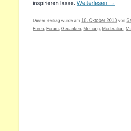
Weiterlesen
→
inspirieren lasse.
S
Dieser Beitrag wurde am
18. Oktober 2013
von
Foren
,
Forum
,
Gedanken
,
Meinung
,
Moderation
,
Mo