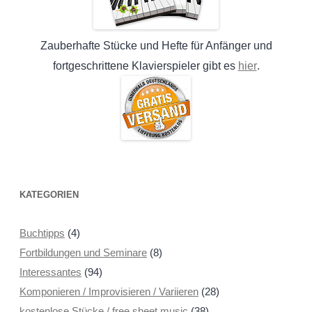
Zauberhafte Stücke und Hefte für Anfänger und
hier
fortgeschrittene Klavierspieler gibt es
.
KATEGORIEN
Buchtipps
(4)
Fortbildungen und Seminare
(8)
Interessantes
(94)
Komponieren / Improvisieren / Variieren
(28)
kostenlose Stücke / free sheet music
(38)