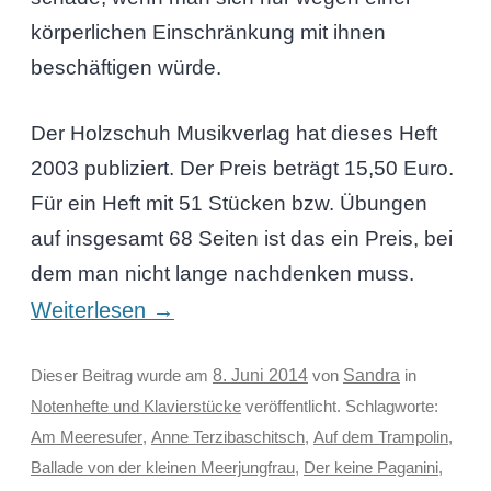
körperlichen Einschränkung mit ihnen
beschäftigen würde.
Der Holzschuh Musikverlag hat dieses Heft
2003 publiziert. Der Preis beträgt 15,50 Euro.
Für ein Heft mit 51 Stücken bzw. Übungen
auf insgesamt 68 Seiten ist das ein Preis, bei
dem man nicht lange nachdenken muss.
Weiterlesen
→
Sandra
Dieser Beitrag wurde am
8. Juni 2014
von
in
Notenhefte und Klavierstücke
veröffentlicht. Schlagworte:
Am Meeresufer
,
Anne Terzibaschitsch
,
Auf dem Trampolin
,
Ballade von der kleinen Meerjungfrau
,
Der keine Paganini
,