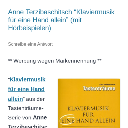
Anne Terzibaschitsch “Klaviermusik
für eine Hand allein” (mit
Hörbeispielen)
Schreibe eine Antwort
** Werbung wegen Markennennung **
Klaviermusik
“
für eine Hand
allein
” aus der
Tastenträume-
Anne
Serie von
Terzibaschitsc