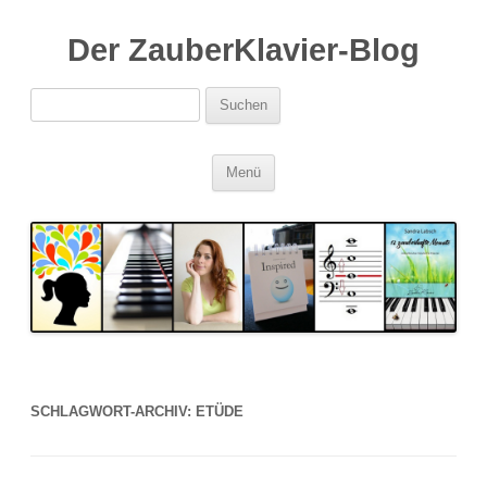
Der ZauberKlavier-Blog
Suchen
nach:
Zum
Menü
Inhalt
springen
SCHLAGWORT-ARCHIV:
ETÜDE