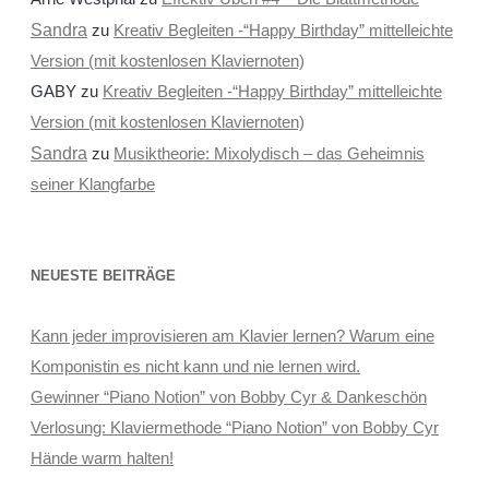
Sandra
zu
Kreativ Begleiten -“Happy Birthday” mittelleichte
Version (mit kostenlosen Klaviernoten)
GABY
zu
Kreativ Begleiten -“Happy Birthday” mittelleichte
Version (mit kostenlosen Klaviernoten)
Sandra
zu
Musiktheorie: Mixolydisch – das Geheimnis
seiner Klangfarbe
NEUESTE BEITRÄGE
Kann jeder improvisieren am Klavier lernen? Warum eine
Komponistin es nicht kann und nie lernen wird.
Gewinner “Piano Notion” von Bobby Cyr & Dankeschön
Verlosung: Klaviermethode “Piano Notion” von Bobby Cyr
Hände warm halten!