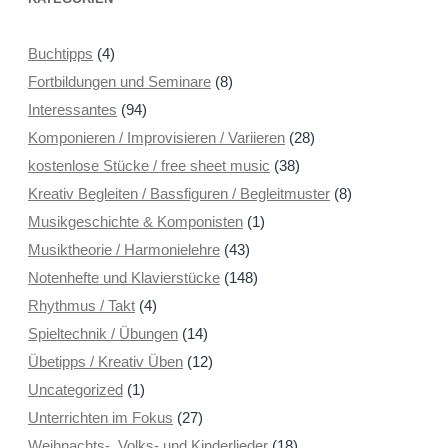
Buchtipps
(4)
Fortbildungen und Seminare
(8)
Interessantes
(94)
Komponieren / Improvisieren / Variieren
(28)
kostenlose Stücke / free sheet music
(38)
Kreativ Begleiten / Bassfiguren / Begleitmuster
(8)
Musikgeschichte & Komponisten
(1)
Musiktheorie / Harmonielehre
(43)
Notenhefte und Klavierstücke
(148)
Rhythmus / Takt
(4)
Spieltechnik / Übungen
(14)
Übetipps / Kreativ Üben
(12)
Uncategorized
(1)
Unterrichten im Fokus
(27)
Weihnachts-, Volks- und Kinderlieder
(18)