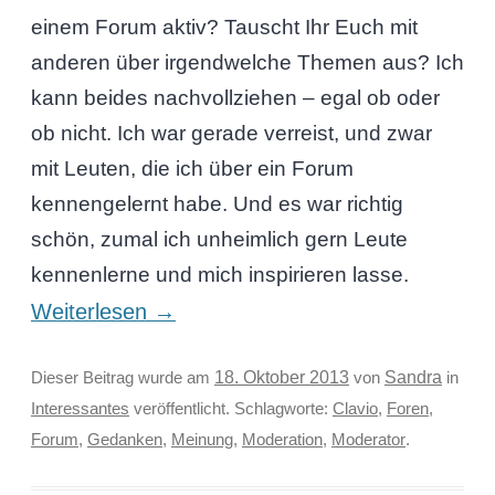
einem Forum aktiv? Tauscht Ihr Euch mit
anderen über irgendwelche Themen aus? Ich
kann beides nachvollziehen – egal ob oder
ob nicht. Ich war gerade verreist, und zwar
mit Leuten, die ich über ein Forum
kennengelernt habe. Und es war richtig
schön, zumal ich unheimlich gern Leute
kennenlerne und mich inspirieren lasse.
Weiterlesen
→
Sandra
Dieser Beitrag wurde am
18. Oktober 2013
von
in
Interessantes
veröffentlicht. Schlagworte:
Clavio
,
Foren
,
Forum
,
Gedanken
,
Meinung
,
Moderation
,
Moderator
.