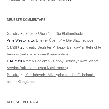
NEUESTE KOMMENTARE
Sandra
zu
Effektiv Üben #4 – Die Blattmethode
Arne Westphal
zu
Effektiv Üben #4 – Die Blattmethode
Sandra
zu
Kreativ Begleiten -“Happy Birthday” mittelleichte
Version (mit kostenlosen Klaviernoten)
GABY
zu
Kreativ Begleiten -“Happy Birthday” mittelleichte
Version (mit kostenlosen Klaviernoten)
Sandra
zu
Musiktheorie: Mixolydisch – das Geheimnis
seiner Klangfarbe
NEUESTE BEITRÄGE