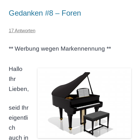
Gedanken #8 – Foren
17 Antworten
** Werbung wegen Markennennung **
Hallo
Ihr
Lieben,
seid Ihr
eigentli
ch
auch in