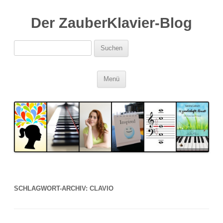
Der ZauberKlavier-Blog
Suchen
nach:
Zum
Menü
Inhalt
springen
SCHLAGWORT-ARCHIV:
CLAVIO