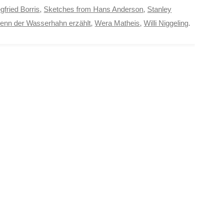
gfried Borris
,
Sketches from Hans Anderson
,
Stanley
enn der Wasserhahn erzählt
,
Wera Matheis
,
Willi Niggeling
.