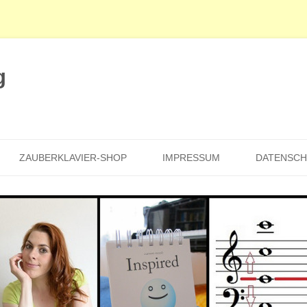
g
Zum
Inhalt
ZAUBERKLAVIER-SHOP
IMPRESSUM
DATENSC
springen