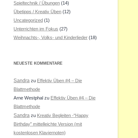
Spieltechnik / Übungen
(14)
Übetipps / Kreativ Üben
(12)
Uncategorized
(1)
Unterrichten im Fokus
(27)
Weihnachts-, Volks- und Kinderlieder
(18)
NEUESTE KOMMENTARE
Sandra
zu
Effektiv Üben #4 – Die
Blattmethode
Arne Westphal
zu
Effektiv Üben #4 – Die
Blattmethode
Sandra
zu
Kreativ Begleiten -“Happy
Birthday” mittelleichte Version (mit
kostenlosen Klaviernoten)