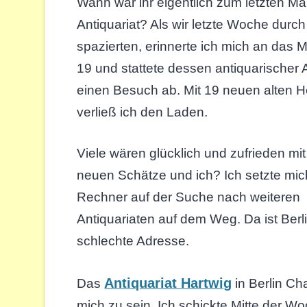
Wann war ihr eigentlich zum letzten Ma
Antiquariat? Als wir letzte Woche durc
spazierten, erinnerte ich mich an das 
19 und stattete dessen antiquarischer 
einen Besuch ab. Mit 19 neuen alten H
verließ ich den Laden.
Viele wären glücklich und zufrieden mit
neuen Schätze und ich? Ich setzte mi
Rechner auf der Suche nach weiteren
Antiquariaten auf dem Weg. Da ist Berl
schlechte Adresse.
Antiquariat Hartwig
Das
in Berlin Ch
mich zu sein. Ich schickte Mitte der W