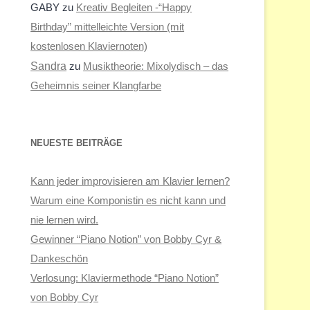
GABY
zu
Kreativ Begleiten -“Happy
Birthday” mittelleichte Version (mit
kostenlosen Klaviernoten)
Sandra
zu
Musiktheorie: Mixolydisch – das
Geheimnis seiner Klangfarbe
NEUESTE BEITRÄGE
Kann jeder improvisieren am Klavier lernen?
Warum eine Komponistin es nicht kann und
nie lernen wird.
Gewinner “Piano Notion” von Bobby Cyr &
Dankeschön
Verlosung: Klaviermethode “Piano Notion”
von Bobby Cyr