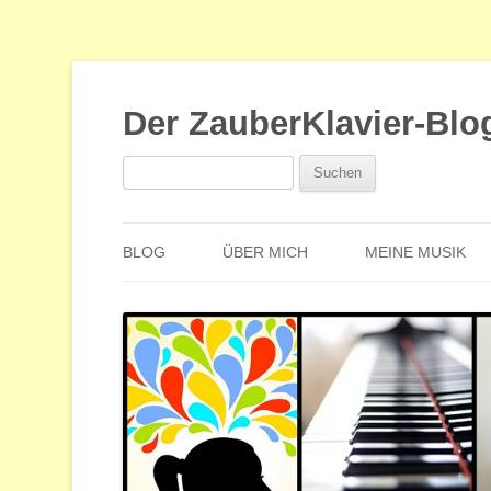
Der ZauberKlavier-Blo
Suchen
nach:
BLOG
ÜBER MICH
MEINE MUSIK