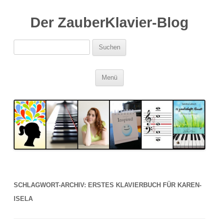
Der ZauberKlavier-Blog
Suchen
nach:
Zum
Menü
Inhalt
springen
SCHLAGWORT-ARCHIV:
ERSTES KLAVIERBUCH FÜR KAREN-
ISELA