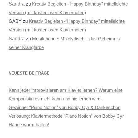
Sandra
zu
Kreativ Begleiten -“Happy Birthday” mittelleichte
Version (mit kostenlosen Klaviernoten)
GABY
zu
Kreativ Begleiten -“Happy Birthday” mittelleichte
Version (mit kostenlosen Klaviernoten)
Sandra
zu
Musiktheorie: Mixolydisch – das Geheimnis
seiner Klangfarbe
NEUESTE BEITRÄGE
Kann jeder improvisieren am Klavier lernen? Warum eine
Komponistin es nicht kann und nie lernen wird.
Gewinner “Piano Notion” von Bobby Cyr & Dankeschön
Verlosung: Klaviermethode “Piano Notion” von Bobby Cyr
Hände warm halten!