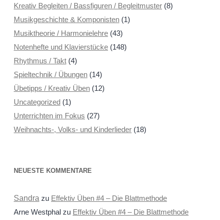
Kreativ Begleiten / Bassfiguren / Begleitmuster
(8)
Musikgeschichte & Komponisten
(1)
Musiktheorie / Harmonielehre
(43)
Notenhefte und Klavierstücke
(148)
Rhythmus / Takt
(4)
Spieltechnik / Übungen
(14)
Übetipps / Kreativ Üben
(12)
Uncategorized
(1)
Unterrichten im Fokus
(27)
Weihnachts-, Volks- und Kinderlieder
(18)
NEUESTE KOMMENTARE
Sandra
zu
Effektiv Üben #4 – Die Blattmethode
Arne Westphal
zu
Effektiv Üben #4 – Die Blattmethode