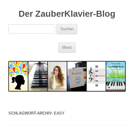
Der ZauberKlavier-Blog
Suchen
nach:
Zum
Menü
Inhalt
springen
SCHLAGWORT-ARCHIV:
EASY