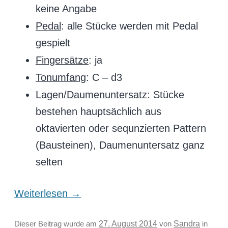
keine Angabe
Pedal
: alle Stücke werden mit Pedal
gespielt
Fingersätze
: ja
Tonumfang
: C – d3
Lagen/Daumenuntersatz
: Stücke
bestehen hauptsächlich aus
oktavierten oder sequnzierten Pattern
(Bausteinen), Daumenuntersatz ganz
selten
Weiterlesen
→
Sandra
Dieser Beitrag wurde am
27. August 2014
von
in