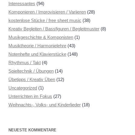
Interessantes
(94)
Komponieren / Improvisieren / Variieren
(28)
kostenlose Stücke / free sheet music
(38)
Kreativ Begleiten / Bassfiguren / Begleitmuster
(8)
Musikgeschichte & Komponisten
(1)
Musiktheorie / Harmonielehre
(43)
Notenhefte und Klavierstücke
(148)
Rhythmus / Takt
(4)
Spieltechnik / Übungen
(14)
Übetipps / Kreativ Üben
(12)
Uncategorized
(1)
Unterrichten im Fokus
(27)
Weihnachts-, Volks- und Kinderlieder
(18)
NEUESTE KOMMENTARE