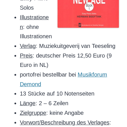
Solos
Illustratione
n
: ohne
Illustrationen
Verlag
: Muziekuitgeverij van Teeseling
Preis
: deutscher Preis 12,50 Euro (9
Euro in NL)
portofrei bestellbar bei
Musikforum
Demond
13 Stücke auf 10 Notenseiten
Länge
: 2 – 6 Zeilen
Zielgruppe
: keine Angabe
Vorwort/Beschreibung des Verlages
: