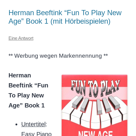
Herman Beeftink “Fun To Play New
Age” Book 1 (mit Hörbeispielen)
Eine Antwort
** Werbung wegen Markennennung **
Herman
Beeftink “Fun
To Play New
Age” Book 1
Untertitel
:
Easy Piano