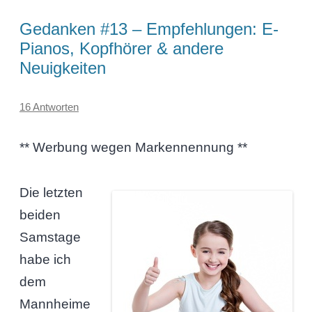
Gedanken #13 – Empfehlungen: E-
Pianos, Kopfhörer & andere
Neuigkeiten
16 Antworten
** Werbung wegen Markennennung **
Die letzten
beiden
Samstage
habe ich
dem
Mannheime