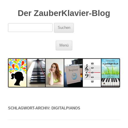
Der ZauberKlavier-Blog
Suchen
nach:
Zum
Menü
Inhalt
springen
SCHLAGWORT-ARCHIV:
DIGITALPIANOS