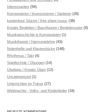
Interessantes
(94)
Komponieren / Improvisieren / Variieren
(28)
kostenlose Stücke / free sheet music
(38)
Kreativ Begleiten / Bassfiguren / Begleitmuster
(8)
Musikgeschichte & Komponisten
(1)
Musiktheorie / Harmonielehre
(43)
Notenhefte und Klavierstücke
(148)
Rhythmus / Takt
(4)
Spieltechnik / Übungen
(14)
Übetipps / Kreativ Üben
(12)
Uncategorized
(1)
Unterrichten im Fokus
(27)
Weihnachts-, Volks- und Kinderlieder
(18)
NEUESTE KOMMENTARE