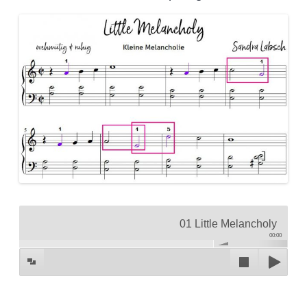
01 Little Melancholy
00:00