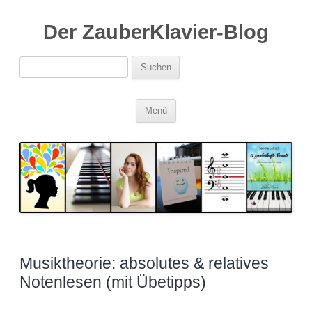
Der ZauberKlavier-Blog
Suchen
nach:
Zum
Menü
Inhalt
springen
Musiktheorie: absolutes & relatives
Notenlesen (mit Übetipps)