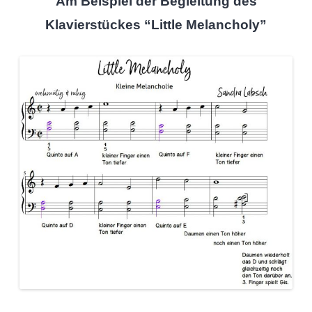
Am Beispiel der Begleitung des
Klavierstückes “Little Melancholy”