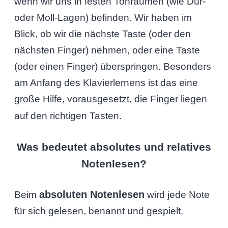
wenn wir uns in festen Tonräumen (wie Dur-
oder Moll-Lagen) befinden. Wir haben im
Blick, ob wir die nächste Taste (oder den
nächsten Finger) nehmen, oder eine Taste
(oder einen Finger) überspringen. Besonders
am Anfang des Klavierlernens ist das eine
große Hilfe, vorausgesetzt, die Finger liegen
auf den richtigen Tasten.
Was bedeutet absolutes und relatives
Notenlesen?
absoluten Notenlesen
Beim
wird jede Note
für sich gelesen, benannt und gespielt.