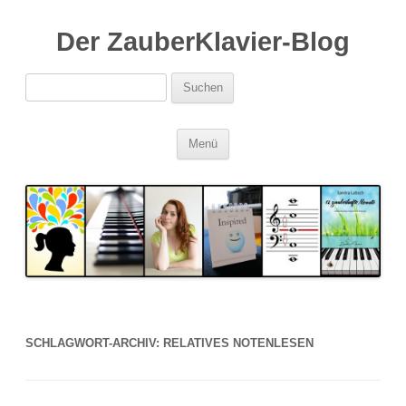
Der ZauberKlavier-Blog
Suchen
nach:
Zum
Menü
Inhalt
springen
SCHLAGWORT-ARCHIV:
RELATIVES NOTENLESEN