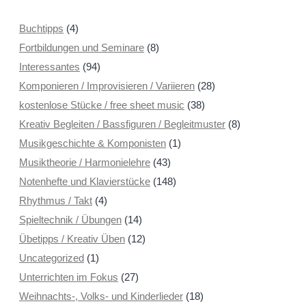
Buchtipps
(4)
Fortbildungen und Seminare
(8)
Interessantes
(94)
Komponieren / Improvisieren / Variieren
(28)
kostenlose Stücke / free sheet music
(38)
Kreativ Begleiten / Bassfiguren / Begleitmuster
(8)
Musikgeschichte & Komponisten
(1)
Musiktheorie / Harmonielehre
(43)
Notenhefte und Klavierstücke
(148)
Rhythmus / Takt
(4)
Spieltechnik / Übungen
(14)
Übetipps / Kreativ Üben
(12)
Uncategorized
(1)
Unterrichten im Fokus
(27)
Weihnachts-, Volks- und Kinderlieder
(18)