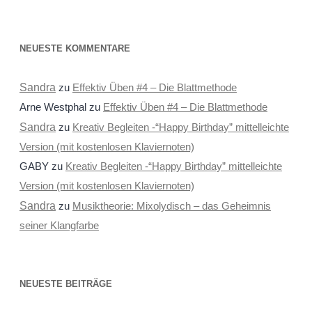
NEUESTE KOMMENTARE
Sandra
zu
Effektiv Üben #4 – Die Blattmethode
Arne Westphal
zu
Effektiv Üben #4 – Die Blattmethode
Sandra
zu
Kreativ Begleiten -“Happy Birthday” mittelleichte
Version (mit kostenlosen Klaviernoten)
GABY
zu
Kreativ Begleiten -“Happy Birthday” mittelleichte
Version (mit kostenlosen Klaviernoten)
Sandra
zu
Musiktheorie: Mixolydisch – das Geheimnis
seiner Klangfarbe
NEUESTE BEITRÄGE