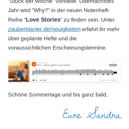
“Stück der Woche” vorstelle. Übernächstes
Jahr wird “Why?” in der neuen Notenheft-
Love Stories
Reihe “
” zu finden sein. Unter
zauberklavier.de/neuigkeiten
erfahrt ihr mehr
über geplante Hefte und die
voraussichtlichen Erscheinungstermine.
Schöne Sommertage und bis ganz bald,
Eure Sandra