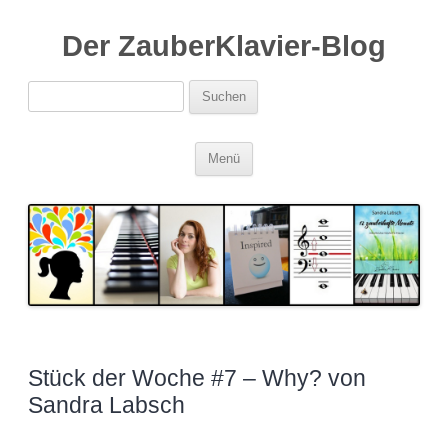
Der ZauberKlavier-Blog
Suchen
nach:
Zum
Menü
Inhalt
springen
Stück der Woche #7 – Why? von
Sandra Labsch