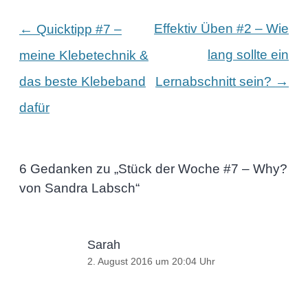
Beitragsnavigation
←
Effektiv Üben #2 – Wie
Quicktipp #7 –
lang sollte ein
meine Klebetechnik &
→
das beste Klebeband
Lernabschnitt sein?
dafür
6 Gedanken zu „
Stück der Woche #7 – Why?
von Sandra Labsch
“
Sarah
2. August 2016 um 20:04 Uhr