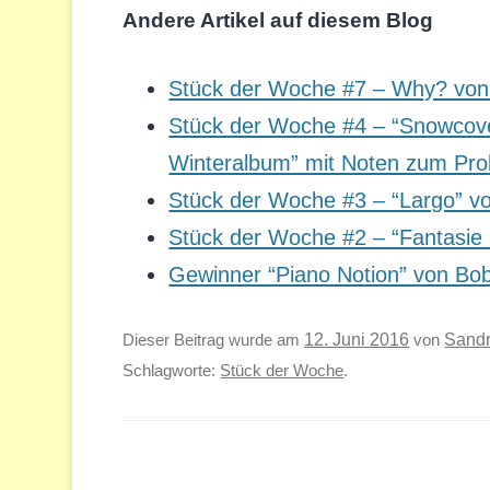
Andere Artikel auf diesem Blog
Stück der Woche #7 – Why? von
Stück der Woche #4 – “Snowcov
Winteralbum” mit Noten zum Pr
Stück der Woche #3 – “Largo” vo
Stück der Woche #2 – “Fantasie
Gewinner “Piano Notion” von B
Sand
Dieser Beitrag wurde am
12. Juni 2016
von
Schlagworte:
Stück der Woche
.