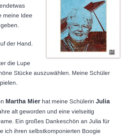
rgendetwas
be meine Idee
egeben.
 auf der Hand.
er die Lupe
höne Stücke auszuwählen. Meine Schüler
pielen.
Martha Mier
Julia
on
hat meine Schülerin
ahre alt geworden und eine vielseitig
 Dame. Ein großes Dankeschön an Julia für
e ich ihren selbstkomponierten Boogie