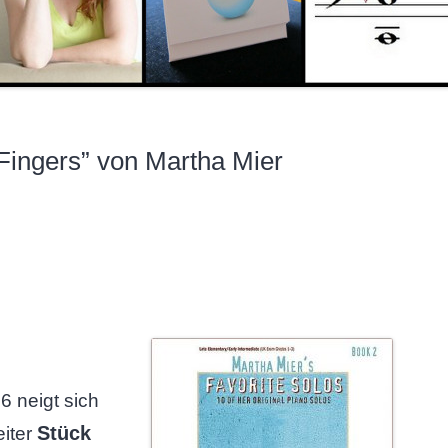
Fingers” von Martha Mier
 neigt sich
Stück
eiter