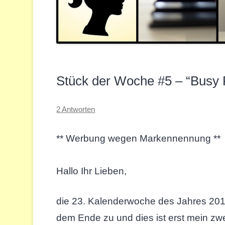
Stück der Woche #5 – “Busy 
2 Antworten
** Werbung wegen Markennennung **
Hallo Ihr Lieben,
die 23. Kalenderwoche des Jahres 2016
dem Ende zu und dies ist erst mein zw