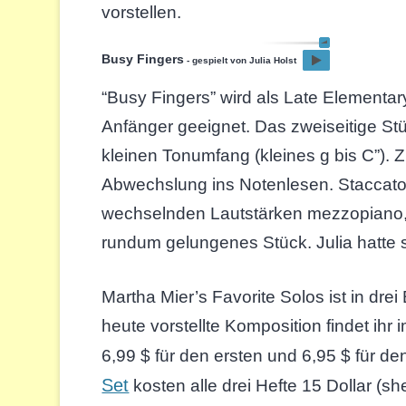
vorstellen.
Busy Fingers
- gespielt von Julia Holst
“Busy Fingers” wird als Late Elementary 
Anfänger geeignet. Das zweiseitige Stü
kleinen Tonumfang (kleines g bis C”). 
Abwechslung ins Notenlesen. Staccato
wechselnden Lautstärken mezzopiano, m
rundum gelungenes Stück. Julia hatte s
Martha Mier’s Favorite Solos ist in dre
heute vorstellte Komposition findet ihr 
6,99 $ für den ersten und 6,95 $ für de
Set
kosten alle drei Hefte 15 Dollar (s