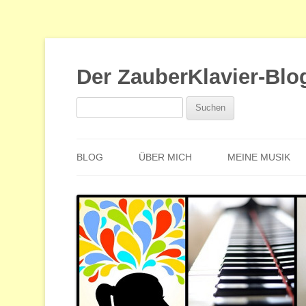
Der ZauberKlavier-Blo
Suchen
nach:
BLOG
ÜBER MICH
MEINE MUSIK