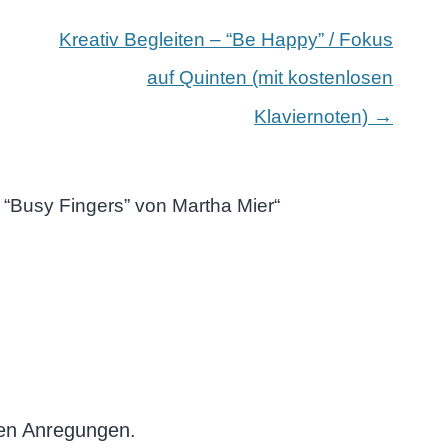
Kreativ Begleiten – “Be Happy” / Fokus
auf Quinten (mit kostenlosen
→
Klaviernoten)
 “Busy Fingers” von Martha Mier
“
ten Anregungen.