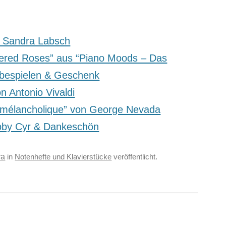
 Sandra Labsch
ered Roses” aus “Piano Moods – Das
obespielen & Geschenk
n Antonio Vivaldi
 mélancholique” von George Nevada
obby Cyr & Dankeschön
ra
in
Notenhefte und Klavierstücke
veröffentlicht.