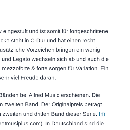
eingestuft und ist somit für fortgeschrittene
cke steht in C-Dur und hat einen recht
Zusätzliche Vorzeichen bringen ein wenig
 und Legato wechseln sich ab und auch die
ezzoforte & forte sorgen für Variation. Ein
ehr viel Freude daran.
i Bänden bei Alfred Music erschienen. Die
im zweiten Band. Der Originalpreis beträgt
Im
n zweiten und dritten Band dieser Serie.
heetmusiplus.com). In Deutschland sind die