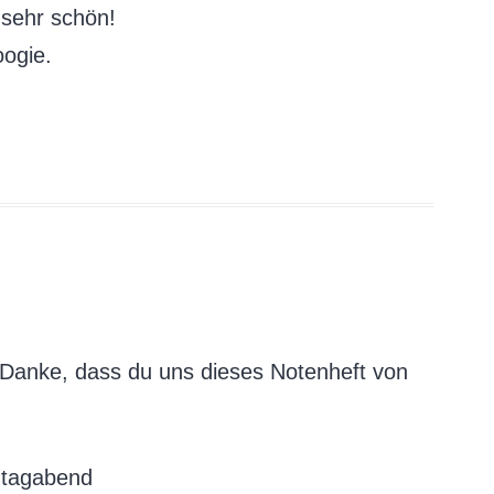
 sehr schön!
oogie.
. Danke, dass du uns dieses Notenheft von
ntagabend