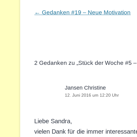
Beitragsnavigation
←
Gedanken #19 – Neue Motivation
2 Gedanken zu „
Stück der Woche #5 –
Jansen Christine
12. Juni 2016 um 12:20 Uhr
Liebe Sandra,
vielen Dank für die immer interessan