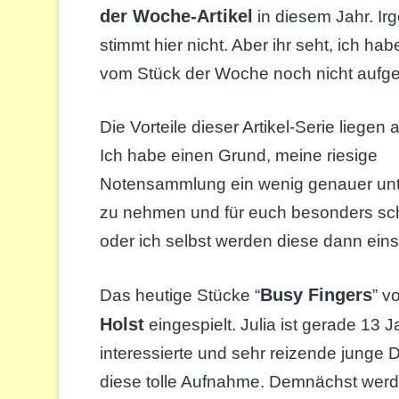
der Woche-Artikel
in diesem Jahr. I
stimmt hier nicht. Aber ihr seht, ich ha
vom Stück der Woche noch nicht aufg
Die Vorteile dieser Artikel-Serie liegen
Ich habe einen Grund, meine riesige
Notensammlung ein wenig genauer unt
zu nehmen und für euch besonders sc
oder ich selbst werden diese dann eins
Busy Fingers
Das heutige Stücke “
” v
Holst
eingespielt. Julia ist gerade 13 J
interessierte und sehr reizende junge
diese tolle Aufnahme. Demnächst werd