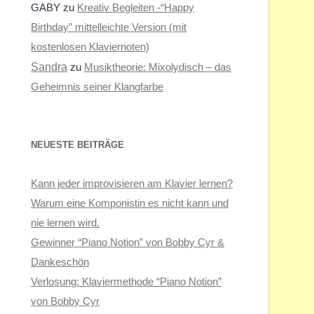
GABY
zu
Kreativ Begleiten -“Happy
Birthday” mittelleichte Version (mit
kostenlosen Klaviernoten)
Sandra
zu
Musiktheorie: Mixolydisch – das
Geheimnis seiner Klangfarbe
NEUESTE BEITRÄGE
Kann jeder improvisieren am Klavier lernen?
Warum eine Komponistin es nicht kann und
nie lernen wird.
Gewinner “Piano Notion” von Bobby Cyr &
Dankeschön
Verlosung: Klaviermethode “Piano Notion”
von Bobby Cyr