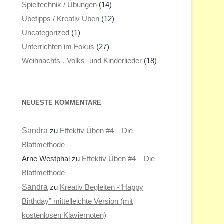
Spieltechnik / Übungen
(14)
Übetipps / Kreativ Üben
(12)
Uncategorized
(1)
Unterrichten im Fokus
(27)
Weihnachts-, Volks- und Kinderlieder
(18)
NEUESTE KOMMENTARE
Sandra
zu
Effektiv Üben #4 – Die
Blattmethode
Arne Westphal
zu
Effektiv Üben #4 – Die
Blattmethode
Sandra
zu
Kreativ Begleiten -“Happy
Birthday” mittelleichte Version (mit
kostenlosen Klaviernoten)