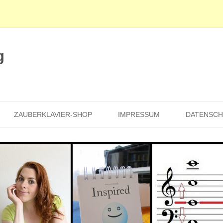
g
Zum
Inhalt
ZAUBERKLAVIER-SHOP
IMPRESSUM
DATENSC
springen