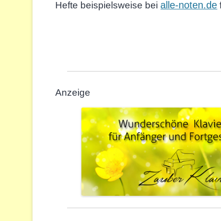
alle-noten.de
Hefte beispielsweise bei
Anzeige