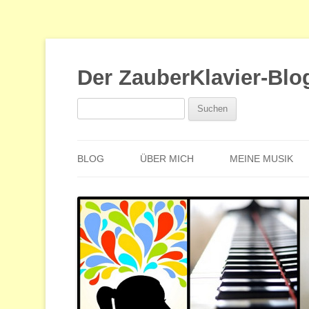
Der ZauberKlavier-Blo
Suchen
nach:
BLOG
ÜBER MICH
MEINE MUSIK