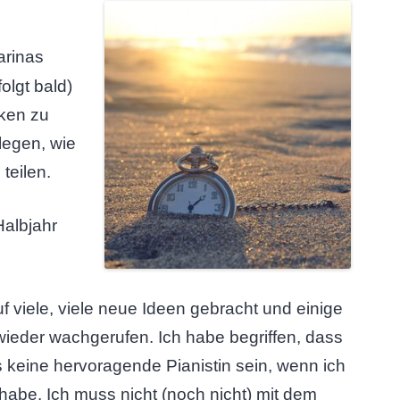
arinas
folgt bald)
nken zu
legen, wie
teilen.
Halbjahr
f viele, viele neue Ideen gebracht und einige
ieder wachgerufen. Ich habe begriffen, dass
 keine hervoragende Pianistin sein, wenn ich
abe. Ich muss nicht (noch nicht) mit dem