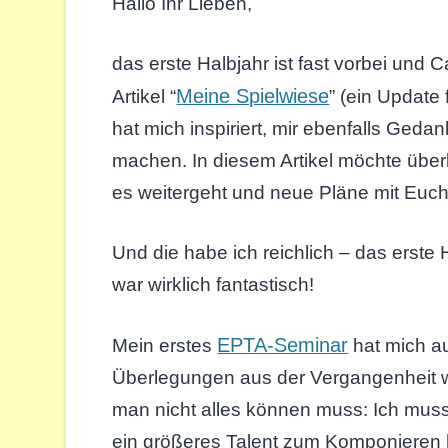
Hallo Ihr Lieben,
das erste Halbjahr ist fast vorbei und C
Meine Spielwiese
Artikel “
” (ein Update 
hat mich inspiriert, mir ebenfalls Geda
machen. In diesem Artikel möchte über
es weitergeht und neue Pläne mit Euch 
Und die habe ich reichlich – das erste 
war wirklich fantastisch!
EPTA-Seminar
Mein erstes
hat mich au
Überlegungen aus der Vergangenheit w
man nicht alles können muss: Ich muss
ein größeres Talent zum Komponieren h