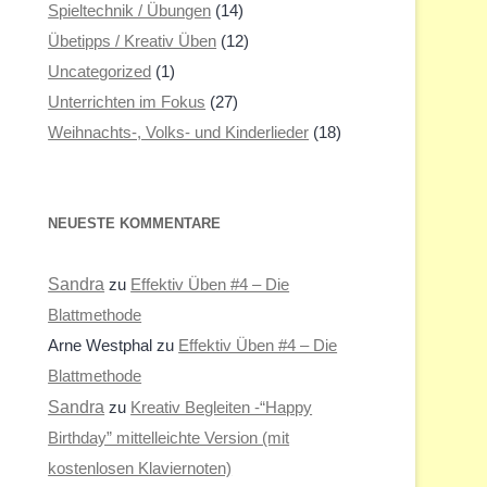
Spieltechnik / Übungen
(14)
Übetipps / Kreativ Üben
(12)
Uncategorized
(1)
Unterrichten im Fokus
(27)
Weihnachts-, Volks- und Kinderlieder
(18)
NEUESTE KOMMENTARE
Sandra
zu
Effektiv Üben #4 – Die
Blattmethode
Arne Westphal
zu
Effektiv Üben #4 – Die
Blattmethode
Sandra
zu
Kreativ Begleiten -“Happy
Birthday” mittelleichte Version (mit
kostenlosen Klaviernoten)