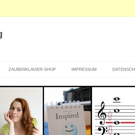
g
Zum
Inhalt
ZAUBERKLAVIER-SHOP
IMPRESSUM
DATENSC
springen