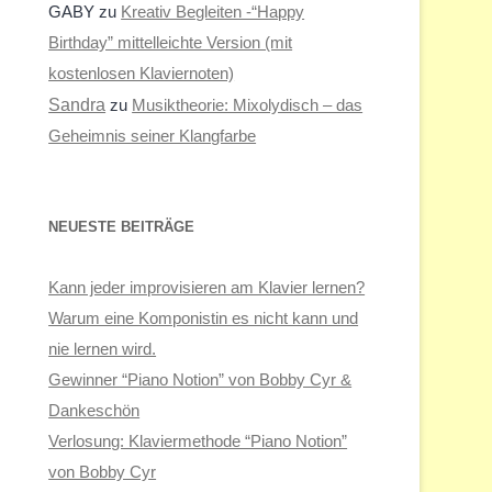
GABY
zu
Kreativ Begleiten -“Happy
Birthday” mittelleichte Version (mit
kostenlosen Klaviernoten)
Sandra
zu
Musiktheorie: Mixolydisch – das
Geheimnis seiner Klangfarbe
NEUESTE BEITRÄGE
Kann jeder improvisieren am Klavier lernen?
Warum eine Komponistin es nicht kann und
nie lernen wird.
Gewinner “Piano Notion” von Bobby Cyr &
Dankeschön
Verlosung: Klaviermethode “Piano Notion”
von Bobby Cyr