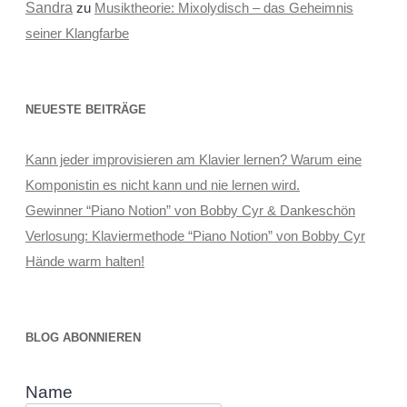
Sandra
zu
Musiktheorie: Mixolydisch – das Geheimnis
seiner Klangfarbe
NEUESTE BEITRÄGE
Kann jeder improvisieren am Klavier lernen? Warum eine
Komponistin es nicht kann und nie lernen wird.
Gewinner “Piano Notion” von Bobby Cyr & Dankeschön
Verlosung: Klaviermethode “Piano Notion” von Bobby Cyr
Hände warm halten!
BLOG ABONNIEREN
Name