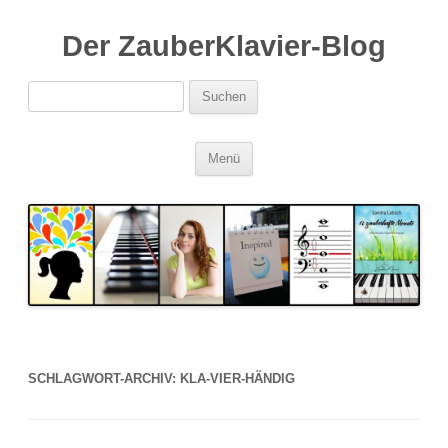
Der ZauberKlavier-Blog
Suchen
nach:
Zum
Menü
Inhalt
springen
SCHLAGWORT-ARCHIV:
KLA-VIER-HÄNDIG