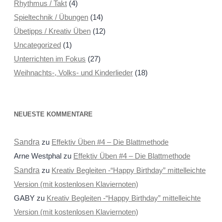
Rhythmus / Takt
(4)
Spieltechnik / Übungen
(14)
Übetipps / Kreativ Üben
(12)
Uncategorized
(1)
Unterrichten im Fokus
(27)
Weihnachts-, Volks- und Kinderlieder
(18)
NEUESTE KOMMENTARE
Sandra
zu
Effektiv Üben #4 – Die Blattmethode
Arne Westphal
zu
Effektiv Üben #4 – Die Blattmethode
Sandra
zu
Kreativ Begleiten -“Happy Birthday” mittelleichte
Version (mit kostenlosen Klaviernoten)
GABY
zu
Kreativ Begleiten -“Happy Birthday” mittelleichte
Version (mit kostenlosen Klaviernoten)