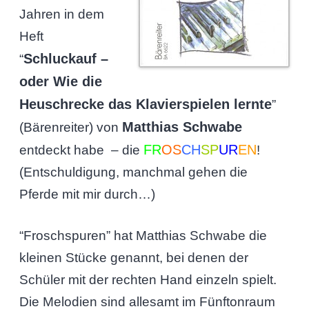
Jahren in dem
Heft
Schluckauf –
“
oder Wie die
Heuschrecke das Klavierspielen lernte
”
Matthias Schwabe
(Bärenreiter) von
FR
OS
CH
SP
UR
EN
entdeckt habe – die
!
(Entschuldigung, manchmal gehen die
Pferde mit mir durch…)
“Froschspuren” hat Matthias Schwabe die
kleinen Stücke genannt, bei denen der
Schüler mit der rechten Hand einzeln spielt.
Die Melodien sind allesamt im Fünftonraum