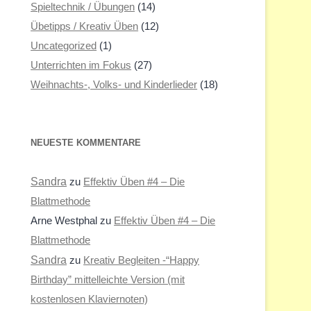
Spieltechnik / Übungen
(14)
Übetipps / Kreativ Üben
(12)
Uncategorized
(1)
Unterrichten im Fokus
(27)
Weihnachts-, Volks- und Kinderlieder
(18)
NEUESTE KOMMENTARE
Sandra
zu
Effektiv Üben #4 – Die
Blattmethode
Arne Westphal
zu
Effektiv Üben #4 – Die
Blattmethode
Sandra
zu
Kreativ Begleiten -“Happy
Birthday” mittelleichte Version (mit
kostenlosen Klaviernoten)