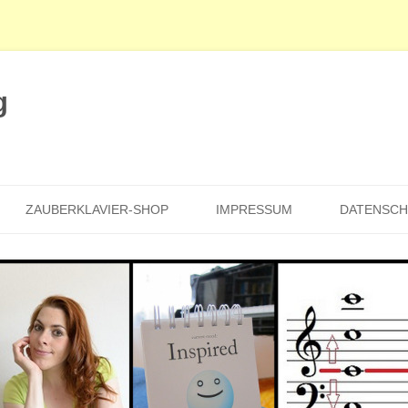
g
Zum
Inhalt
ZAUBERKLAVIER-SHOP
IMPRESSUM
DATENSC
springen