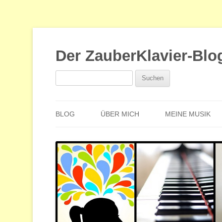
Der ZauberKlavier-Blo
Suchen
nach:
BLOG
ÜBER MICH
MEINE MUSIK