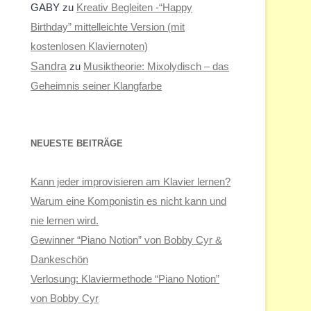
GABY
zu
Kreativ Begleiten -“Happy
Birthday” mittelleichte Version (mit
kostenlosen Klaviernoten)
Sandra
zu
Musiktheorie: Mixolydisch – das
Geheimnis seiner Klangfarbe
NEUESTE BEITRÄGE
Kann jeder improvisieren am Klavier lernen?
Warum eine Komponistin es nicht kann und
nie lernen wird.
Gewinner “Piano Notion” von Bobby Cyr &
Dankeschön
Verlosung: Klaviermethode “Piano Notion”
von Bobby Cyr