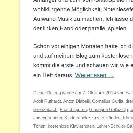
wohlklingende Möglichkeit, Notenlesef
Aufwand Musik zu machen. Ich lasse d
der linken Hand oder parallel spielen.
Schon vor einigen Monaten hatte ich d
und auf meinem Blog zum kostenlosen 
kommt die erste und schauen wir, wie es
Weiterlesen
→
ein Heft daraus.
Sa
Dieser Beitrag wurde am
7. Oktober 2014
von
Adolf Ruthardt
,
Anton Diabelli
,
Cornelius Gurlitt
,
dre
Grenzebach
,
Froschspuren
,
Giuseppe Galluzzi
,
gr
Jugendfreuden
,
Kinderstücke zu vier Händen
,
Kla-
Tönen
,
kostenlose Klaviernoten
,
Lehrer-Schüler-St