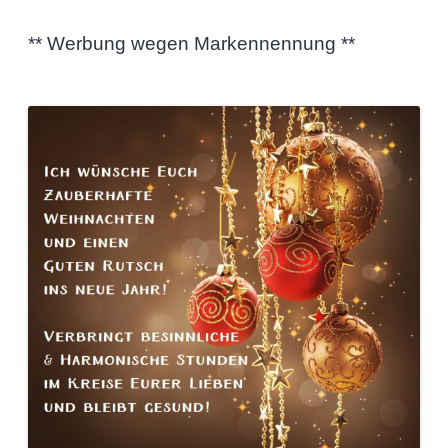
** Werbung wegen Markennennung **