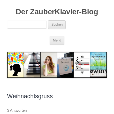
Der ZauberKlavier-Blog
Suchen
nach:
Zum
Menü
Inhalt
springen
Weihnachtsgruss
3 Antworten