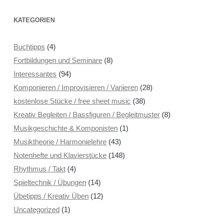
KATEGORIEN
Buchtipps
(4)
Fortbildungen und Seminare
(8)
Interessantes
(94)
Komponieren / Improvisieren / Variieren
(28)
kostenlose Stücke / free sheet music
(38)
Kreativ Begleiten / Bassfiguren / Begleitmuster
(8)
Musikgeschichte & Komponisten
(1)
Musiktheorie / Harmonielehre
(43)
Notenhefte und Klavierstücke
(148)
Rhythmus / Takt
(4)
Spieltechnik / Übungen
(14)
Übetipps / Kreativ Üben
(12)
Uncategorized
(1)