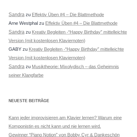
Sandra
zu
Effektiv Üben #4 – Die Blattmethode
Arne Westphal
zu
Effektiv Üben #4 – Die Blattmethode
Sandra
zu
Kreativ Begleiten -“Happy Birthday” mittelleichte
Version (mit kostenlosen Klaviernoten)
GABY
zu
Kreativ Begleiten -“Happy Birthday” mittelleichte
Version (mit kostenlosen Klaviernoten)
Sandra
zu
Musiktheorie: Mixolydisch – das Geheimnis
seiner Klangfarbe
NEUESTE BEITRÄGE
Kann jeder improvisieren am Klavier lernen? Warum eine
Komponistin es nicht kann und nie lernen wird.
Gewinner “Piano Notion” von Bobby Cyr & Dankeschön