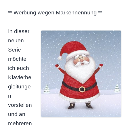
** Werbung wegen Markennennung **
In dieser
neuen
Serie
möchte
ich euch
Klavierbe
gleitunge
n
vorstellen
und an
mehreren