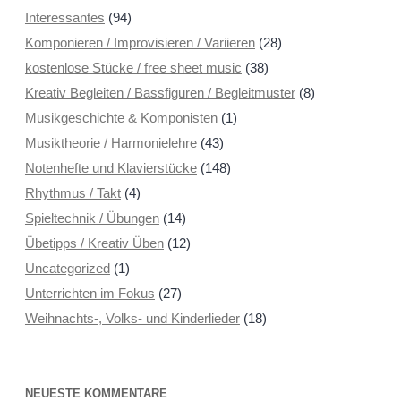
Interessantes
(94)
Komponieren / Improvisieren / Variieren
(28)
kostenlose Stücke / free sheet music
(38)
Kreativ Begleiten / Bassfiguren / Begleitmuster
(8)
Musikgeschichte & Komponisten
(1)
Musiktheorie / Harmonielehre
(43)
Notenhefte und Klavierstücke
(148)
Rhythmus / Takt
(4)
Spieltechnik / Übungen
(14)
Übetipps / Kreativ Üben
(12)
Uncategorized
(1)
Unterrichten im Fokus
(27)
Weihnachts-, Volks- und Kinderlieder
(18)
NEUESTE KOMMENTARE