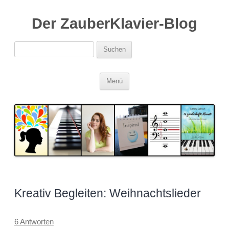
Der ZauberKlavier-Blog
Suchen
nach:
Zum
Menü
Inhalt
springen
Kreativ Begleiten: Weihnachtslieder
6 Antworten