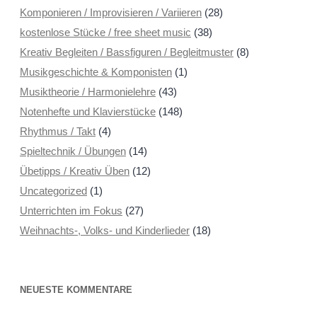
Komponieren / Improvisieren / Variieren
(28)
kostenlose Stücke / free sheet music
(38)
Kreativ Begleiten / Bassfiguren / Begleitmuster
(8)
Musikgeschichte & Komponisten
(1)
Musiktheorie / Harmonielehre
(43)
Notenhefte und Klavierstücke
(148)
Rhythmus / Takt
(4)
Spieltechnik / Übungen
(14)
Übetipps / Kreativ Üben
(12)
Uncategorized
(1)
Unterrichten im Fokus
(27)
Weihnachts-, Volks- und Kinderlieder
(18)
NEUESTE KOMMENTARE