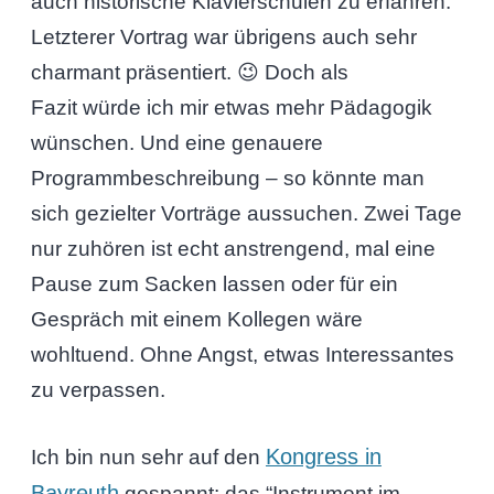
auch historische Klavierschulen zu erfahren.
Letzterer Vortrag war übrigens auch sehr
charmant präsentiert. 😉 Doch als
Fazit würde ich mir etwas mehr Pädagogik
wünschen. Und eine genauere
Programmbeschreibung – so könnte man
sich gezielter Vorträge aussuchen. Zwei Tage
nur zuhören ist echt anstrengend, mal eine
Pause zum Sacken lassen oder für ein
Gespräch mit einem Kollegen wäre
wohltuend. Ohne Angst, etwas Interessantes
zu verpassen.
Kongress in
Ich bin nun sehr auf den
Bayreuth
gespannt: das “Instrument im