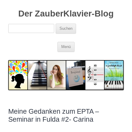
Der ZauberKlavier-Blog
Suchen
nach:
Zum
Menü
Inhalt
springen
Meine Gedanken zum EPTA –
Seminar in Fulda #2- Carina