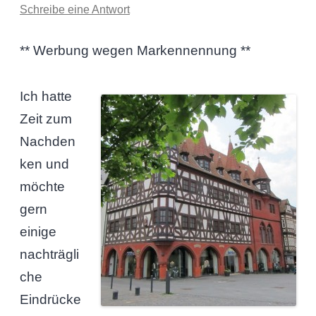
Schreibe eine Antwort
** Werbung wegen Markennennung **
Ich hatte
Zeit zum
Nachden
ken und
möchte
gern
einige
nachträgli
che
Eindrücke