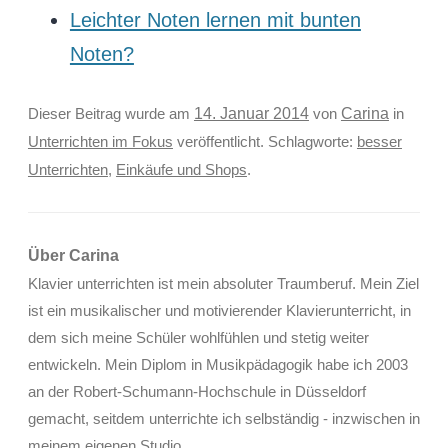
Leichter Noten lernen mit bunten
Noten?
Carina
Dieser Beitrag wurde am
14. Januar 2014
von
in
Unterrichten im Fokus
veröffentlicht. Schlagworte:
besser
Unterrichten
,
Einkäufe und Shops
.
Über Carina
Klavier unterrichten ist mein absoluter Traumberuf. Mein Ziel
ist ein musikalischer und motivierender Klavierunterricht, in
dem sich meine Schüler wohlfühlen und stetig weiter
entwickeln. Mein Diplom in Musikpädagogik habe ich 2003
an der Robert-Schumann-Hochschule in Düsseldorf
gemacht, seitdem unterrichte ich selbständig - inzwischen in
meinem eigenen Studio.