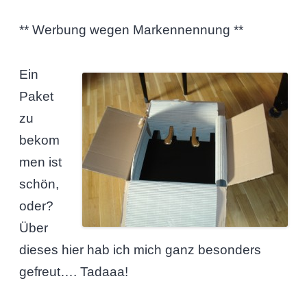
** Werbung wegen Markennennung **
Ein
Paket
zu
bekom
men ist
schön,
oder?
Über
dieses hier hab ich mich ganz besonders
gefreut…. Tadaaa!