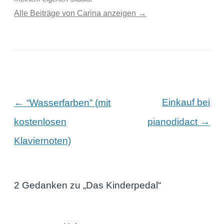
Alle Beiträge von Carina anzeigen
→
Beitragsnavigation
←
Einkauf bei
“Wasserfarben” (mit
→
kostenlosen
pianodidact
Klaviernoten)
2 Gedanken zu „
Das Kinderpedal
“