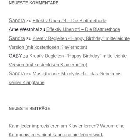
NEUESTE KOMMENTARE
Sandra
zu
Effektiv Üben #4 – Die Blattmethode
Arne Westphal
zu
Effektiv Üben #4 – Die Blattmethode
Sandra
zu
Kreativ Begleiten -“Happy Birthday” mittelleichte
Version (mit kostenlosen Klaviernoten)
GABY
zu
Kreativ Begleiten -“Happy Birthday” mittelleichte
Version (mit kostenlosen Klaviernoten)
Sandra
zu
Musiktheorie: Mixolydisch – das Geheimnis
seiner Klangfarbe
NEUESTE BEITRÄGE
Kann jeder improvisieren am Klavier lernen? Warum eine
Komponistin es nicht kann und nie lernen wird.