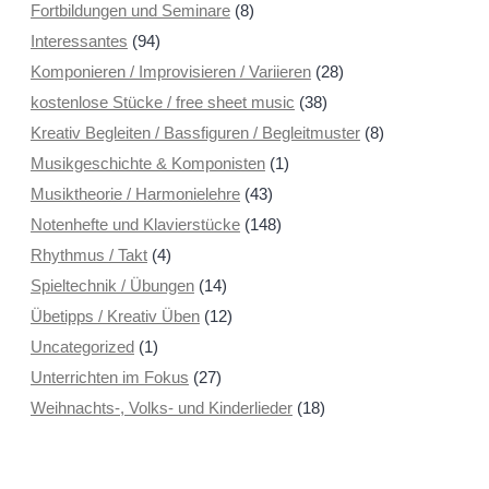
Fortbildungen und Seminare
(8)
Interessantes
(94)
Komponieren / Improvisieren / Variieren
(28)
kostenlose Stücke / free sheet music
(38)
Kreativ Begleiten / Bassfiguren / Begleitmuster
(8)
Musikgeschichte & Komponisten
(1)
Musiktheorie / Harmonielehre
(43)
Notenhefte und Klavierstücke
(148)
Rhythmus / Takt
(4)
Spieltechnik / Übungen
(14)
Übetipps / Kreativ Üben
(12)
Uncategorized
(1)
Unterrichten im Fokus
(27)
Weihnachts-, Volks- und Kinderlieder
(18)