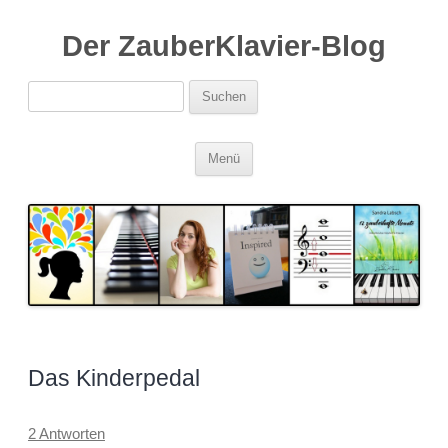
Der ZauberKlavier-Blog
Suchen
nach:
Zum
Menü
Inhalt
springen
Das Kinderpedal
2 Antworten