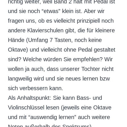
richtig weiter, weil Band 2 halt mit Pedal ist
und sie noch “etwas” klein ist. Aber wir
fragen uns, ob es vielleicht prinzipiell noch
andere Klavierschulen gibt, die für kleinere
Hände (Umfang 7 Tasten, noch keine
Oktave) und vielleicht ohne Pedal gestaltet
sind? Welche würden Sie empfehlen? Wir
wollen ja auch, dass unserer Tochter nicht
langweilig wird und sie neues lernen bzw
sich verbessern kann.
Als Anhaltspunkt: Sie kann Bass- und
Violinschlüssel lesen (jeweils eine Oktave
und mit “auswendig lernen” auch weitere
Noten außerhalb des Spektrums),