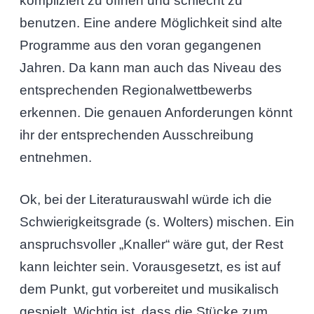
kompliziert zu öffnen und schlecht zu
benutzen. Eine andere Möglichkeit sind alte
Programme aus den voran gegangenen
Jahren. Da kann man auch das Niveau des
entsprechenden Regionalwettbewerbs
erkennen. Die genauen Anforderungen könnt
ihr der entsprechenden Ausschreibung
entnehmen.
Ok, bei der Literaturauswahl würde ich die
Schwierigkeitsgrade (s. Wolters) mischen. Ein
anspruchsvoller „Knaller“ wäre gut, der Rest
kann leichter sein. Vorausgesetzt, es ist auf
dem Punkt, gut vorbereitet und musikalisch
gespielt. Wichtig ist, dass die Stücke zum