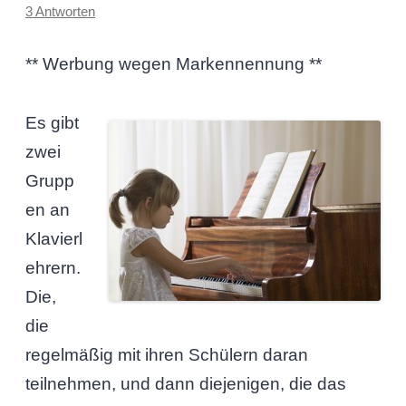
3 Antworten
** Werbung wegen Markennennung **
Es gibt
zwei
Grupp
en an
Klavierl
ehrern.
Die,
die
regelmäßig mit ihren Schülern daran
teilnehmen, und dann diejenigen, die das