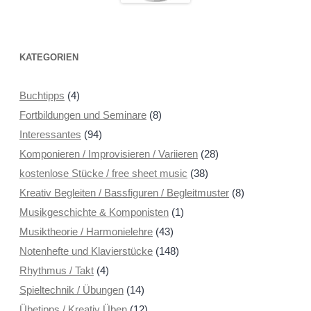
KATEGORIEN
Buchtipps
(4)
Fortbildungen und Seminare
(8)
Interessantes
(94)
Komponieren / Improvisieren / Variieren
(28)
kostenlose Stücke / free sheet music
(38)
Kreativ Begleiten / Bassfiguren / Begleitmuster
(8)
Musikgeschichte & Komponisten
(1)
Musiktheorie / Harmonielehre
(43)
Notenhefte und Klavierstücke
(148)
Rhythmus / Takt
(4)
Spieltechnik / Übungen
(14)
Übetipps / Kreativ Üben
(12)