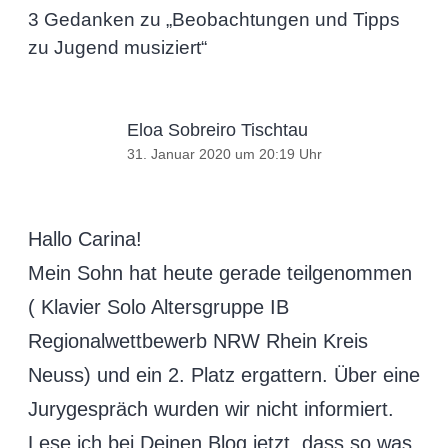
3 Gedanken zu „
Beobachtungen und Tipps
zu Jugend musiziert
“
Eloa Sobreiro Tischtau
31. Januar 2020 um 20:19 Uhr
Hallo Carina!
Mein Sohn hat heute gerade teilgenommen
( Klavier Solo Altersgruppe IB
Regionalwettbewerb NRW Rhein Kreis
Neuss) und ein 2. Platz ergattern. Über eine
Jurygespräch wurden wir nicht informiert.
Lese ich bei Deinen Blog jetzt, dass so was