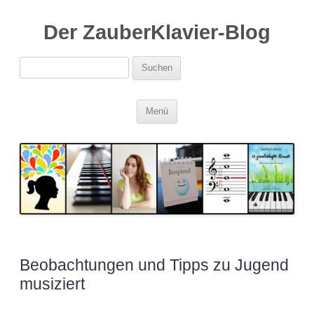
Der ZauberKlavier-Blog
Suchen
nach:
Zum
Menü
Inhalt
springen
Beobachtungen und Tipps zu Jugend
musiziert