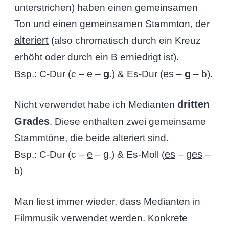
unterstrichen) haben einen gemeinsamen
Ton und einen gemeinsamen Stammton, der
alteriert
(also chromatisch durch ein Kreuz
erhöht oder durch ein B erniedrigt ist).
e
g
es
g
Bsp.: C-Dur (c –
–
.) & Es-Dur (
–
– b).
dritten
Nicht verwendet habe ich Medianten
Grades
. Diese enthalten zwei gemeinsame
Stammtöne, die beide alteriert sind.
e
g
es
ges
Bsp.: C-Dur (c –
–
.) & Es-Moll (
–
–
b)
Man liest immer wieder, dass Medianten in
Filmmusik verwendet werden. Konkrete