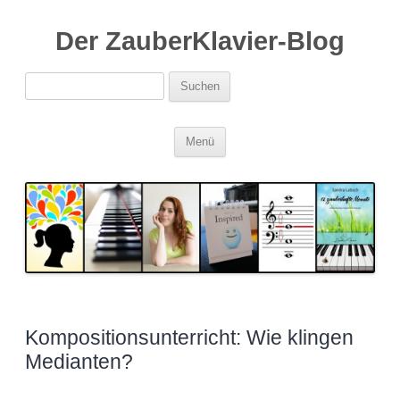
Der ZauberKlavier-Blog
Suchen
nach:
Zum
Menü
Inhalt
springen
Kompositionsunterricht: Wie klingen
Medianten?