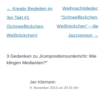
Beitragsnavigation
←
Weihnachtslieder:
Kreativ Begleiten im
“Schneeflöckchen,
3er-Takt #1
Weißröckchen” – die
(Schneeflöckchen,
→
Weißröckchen)
Jazzversion
3 Gedanken zu „
Kompositionsunterricht: Wie
klingen Medianten?
“
Jan Kliemann
9. November 2013 um 20:15 Uhr