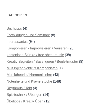
KATEGORIEN
Buchtipps
(4)
Fortbildungen und Seminare
(8)
Interessantes
(94)
Komponieren / Improvisieren / Variieren
(28)
kostenlose Stücke / free sheet music
(38)
Kreativ Begleiten / Bassfiguren / Begleitmuster
(8)
Musikgeschichte & Komponisten
(1)
Musiktheorie / Harmonielehre
(43)
Notenhefte und Klavierstücke
(148)
Rhythmus / Takt
(4)
Spieltechnik / Übungen
(14)
Übetipps / Kreativ Üben
(12)