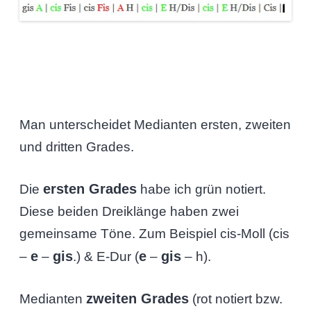
Man unterscheidet Medianten ersten, zweiten
und dritten Grades.
ersten Grades
Die
habe ich grün notiert.
Diese beiden Dreiklänge haben zwei
gemeinsame Töne. Zum Beispiel cis-Moll (cis
e
gis
e
gis
–
–
.) & E-Dur (
–
– h).
zweiten Grades
Medianten
(rot notiert bzw.