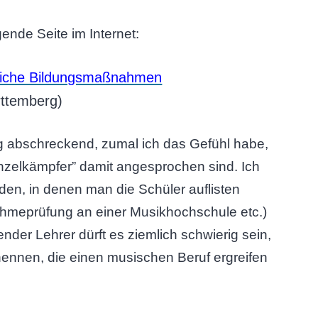
ende Seite im Internet:
fliche Bildungsmaßnahmen
rttemberg)
ig abschreckend, zumal ich das Gefühl habe,
inzelkämpfer” damit angesprochen sind. Ich
den, in denen man die Schüler auflisten
ahmeprüfung an einer Musikhochschule etc.)
tender Lehrer dürft es ziemlich schwierig sein,
ennen, die einen musischen Beruf ergreifen