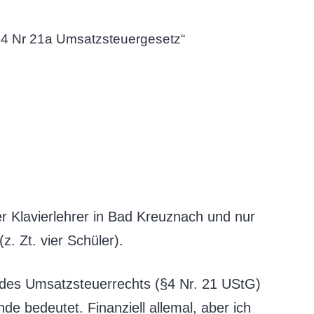
4 Nr 21a Umsatzsteuergesetz
“
ger Klavierlehrer in Bad Kreuznach und nur
. Zt. vier Schüler).
des Umsatzsteuerrechts (§4 Nr. 21 UStG)
de bedeutet. Finanziell allemal, aber ich