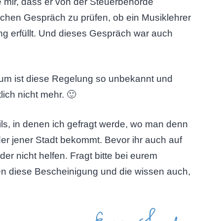
e mir, dass er von der Steuerbehörde
lichen Gespräch zu prüfen, ob ein Musiklehrer
ng erfüllt. Und dieses Gespräch war auch
arum ist diese Regelung so unbekannt und
ich nicht mehr. 🙂
ls, in denen ich gefragt werde, wo man denn
er jener Stadt bekommt. Bevor ihr auch auf
er nicht helfen. Fragt bitte bei eurem
en diese Bescheinigung und die wissen auch,
Eure Sandra