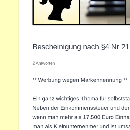
Bescheinigung nach §4 Nr 2
2 Antworten
** Werbung wegen Markennennung **
Ein ganz wichtiges Thema für selbstst
Neben der Einkommenssteuer und den S
wenn man mehr als 17.500 Euro Einnah
man als Kleinunternehmer und ist umsa