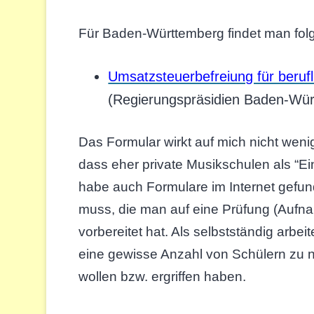
Für Baden-Württemberg findet man folg
Umsatzsteuerbefreiung für beru
(Regierungspräsidien Baden-Wü
Das Formular wirkt auf mich nicht wen
dass eher private Musikschulen als “E
habe auch Formulare im Internet gefun
muss, die man auf eine Prüfung (Aufn
vorbereitet hat. Als selbstständig arbei
eine gewisse Anzahl von Schülern zu n
wollen bzw. ergriffen haben.