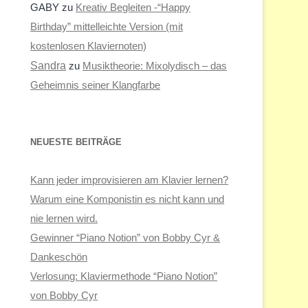
GABY
zu
Kreativ Begleiten -“Happy
Birthday” mittelleichte Version (mit
kostenlosen Klaviernoten)
Sandra
zu
Musiktheorie: Mixolydisch – das
Geheimnis seiner Klangfarbe
NEUESTE BEITRÄGE
Kann jeder improvisieren am Klavier lernen?
Warum eine Komponistin es nicht kann und
nie lernen wird.
Gewinner “Piano Notion” von Bobby Cyr &
Dankeschön
Verlosung: Klaviermethode “Piano Notion”
von Bobby Cyr