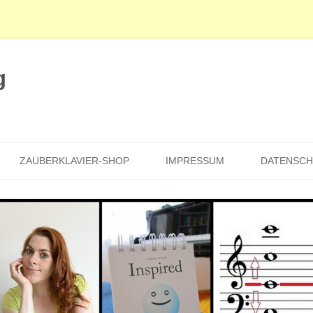
g
Zum
Inhalt
ZAUBERKLAVIER-SHOP
IMPRESSUM
DATENSC
springen