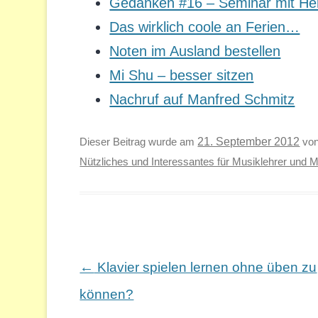
Gedanken #16 – Seminar mit H
Das wirklich coole an Ferien…
Noten im Ausland bestellen
Mi Shu – besser sitzen
Nachruf auf Manfred Schmitz
Dieser Beitrag wurde am
21. September 2012
vo
Nützliches und Interessantes für Musiklehrer und 
Beitragsnavigation
←
Klavier spielen lernen ohne üben zu
können?