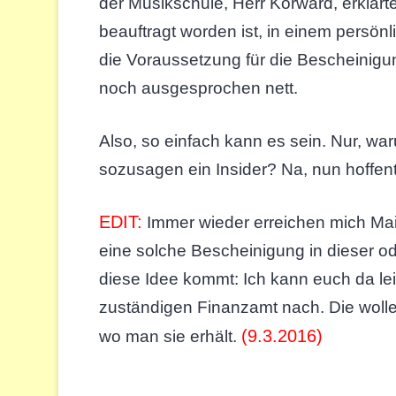
der Musikschule, Herr Korward, erklärt
beauftragt worden ist, in einem persön
die Voraussetzung für die Bescheinigu
noch ausgesprochen nett.
Also, so einfach kann es sein. Nur, w
sozusagen ein Insider? Na, nun hoffentl
EDIT:
Immer wieder erreichen mich Mai
eine solche Bescheinigung in dieser od
diese Idee kommt: Ich kann euch da leid
zuständigen Finanzamt nach. Die woll
(9.3.2016)
wo man sie erhält.