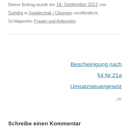
Dieser Beitrag wurde am
16. September 2012
von
Sandra
in
Spieltechnik / Übungen
veröffentlicht.
Schlagworte:
Fragen und Antworten
.
Beitragsnavigation
Bescheinigung nach
§4 Nr 21a
Umsatzsteuergesetz
→
Schreibe einen Kommentar