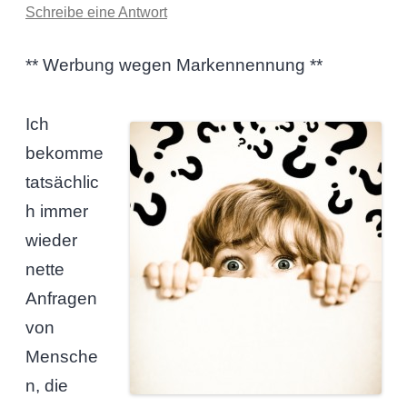
Schreibe eine Antwort
** Werbung wegen Markennennung **
Ich
bekomme
tatsächlic
h immer
wieder
nette
Anfragen
von
Mensche
n, die