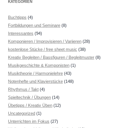
KATEGORIEN
Buchtipps
(4)
Fortbildungen und Seminare
(8)
Interessantes
(94)
Komponieren / Improvisieren / Variieren
(28)
kostenlose Stücke / free sheet music
(38)
Kreativ Begleiten / Bassfiguren / Begleitmuster
(8)
Musikgeschichte & Komponisten
(1)
Musiktheorie / Harmonielehre
(43)
Notenhefte und Klavierstücke
(148)
Rhythmus / Takt
(4)
Spieltechnik / Übungen
(14)
Übetipps / Kreativ Üben
(12)
Uncategorized
(1)
Unterrichten im Fokus
(27)