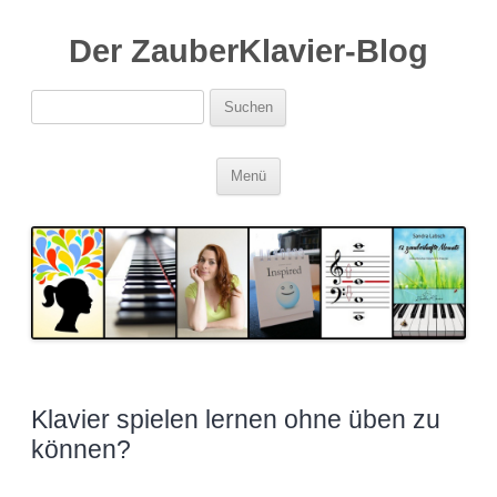
Der ZauberKlavier-Blog
Suchen
nach:
Zum
Menü
Inhalt
springen
Klavier spielen lernen ohne üben zu
können?