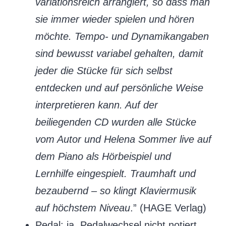
variationsreich arrangiert, so dass man
sie immer wieder spielen und hören
möchte. Tempo- und Dynamikangaben
sind bewusst variabel gehalten, damit
jeder die Stücke für sich selbst
entdecken und auf persönliche Weise
interpretieren kann.
Auf der
beiliegenden CD wurden alle Stücke
vom Autor und Helena Sommer live auf
dem Piano als Hörbeispiel und
Lernhilfe eingespielt. Traumhaft und
bezaubernd – so klingt Klaviermusik
auf höchstem Niveau
.” (HAGE Verlag)
Pedal
: ja, Pedalwechsel nicht notiert