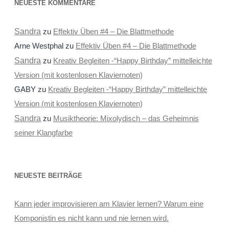
NEUESTE KOMMENTARE
Sandra
zu
Effektiv Üben #4 – Die Blattmethode
Arne Westphal
zu
Effektiv Üben #4 – Die Blattmethode
Sandra
zu
Kreativ Begleiten -“Happy Birthday” mittelleichte
Version (mit kostenlosen Klaviernoten)
GABY
zu
Kreativ Begleiten -“Happy Birthday” mittelleichte
Version (mit kostenlosen Klaviernoten)
Sandra
zu
Musiktheorie: Mixolydisch – das Geheimnis
seiner Klangfarbe
NEUESTE BEITRÄGE
Kann jeder improvisieren am Klavier lernen? Warum eine
Komponistin es nicht kann und nie lernen wird.