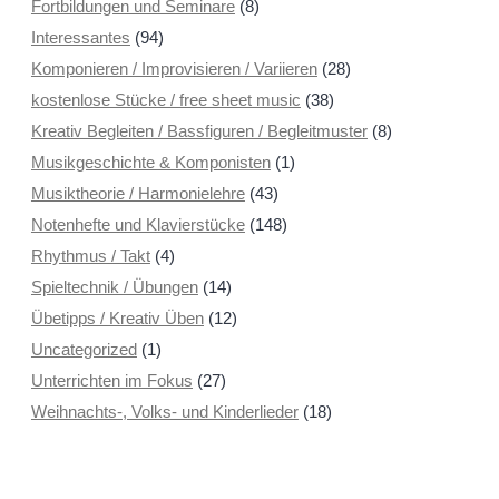
Fortbildungen und Seminare
(8)
Interessantes
(94)
Komponieren / Improvisieren / Variieren
(28)
kostenlose Stücke / free sheet music
(38)
Kreativ Begleiten / Bassfiguren / Begleitmuster
(8)
Musikgeschichte & Komponisten
(1)
Musiktheorie / Harmonielehre
(43)
Notenhefte und Klavierstücke
(148)
Rhythmus / Takt
(4)
Spieltechnik / Übungen
(14)
Übetipps / Kreativ Üben
(12)
Uncategorized
(1)
Unterrichten im Fokus
(27)
Weihnachts-, Volks- und Kinderlieder
(18)