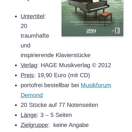
Untertitel
:
20
traumhafte
und
inspirierende Klavierstücke
Verlag
: HAGE Musikverlag © 2012
Preis
: 19,90 Euro (mit CD)
portofrei bestellbar bei
Musikforum
Demond
20 Stücke auf 77 Notenseiten
Länge
: 3 – 5 Seiten
Zielgruppe
: keine Angabe