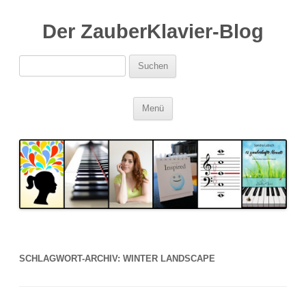
Der ZauberKlavier-Blog
Suchen
nach:
Zum
Menü
Inhalt
springen
SCHLAGWORT-ARCHIV:
WINTER LANDSCAPE