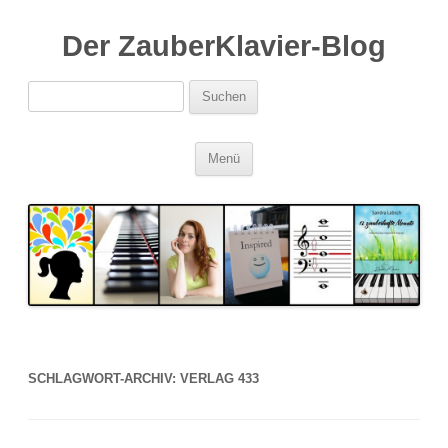
Der ZauberKlavier-Blog
Suchen
nach:
Zum
Menü
Inhalt
springen
SCHLAGWORT-ARCHIV:
VERLAG 433