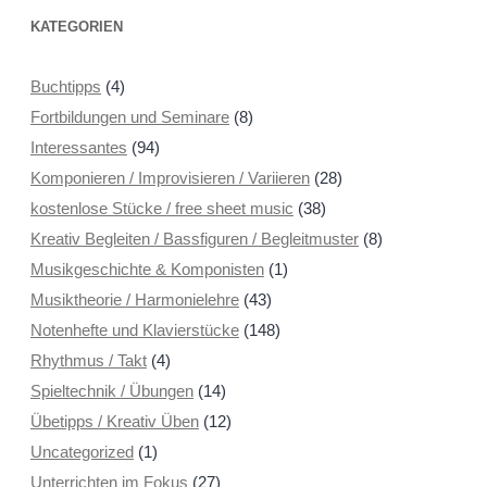
KATEGORIEN
Buchtipps
(4)
Fortbildungen und Seminare
(8)
Interessantes
(94)
Komponieren / Improvisieren / Variieren
(28)
kostenlose Stücke / free sheet music
(38)
Kreativ Begleiten / Bassfiguren / Begleitmuster
(8)
Musikgeschichte & Komponisten
(1)
Musiktheorie / Harmonielehre
(43)
Notenhefte und Klavierstücke
(148)
Rhythmus / Takt
(4)
Spieltechnik / Übungen
(14)
Übetipps / Kreativ Üben
(12)
Uncategorized
(1)
Unterrichten im Fokus
(27)