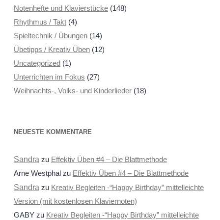
Notenhefte und Klavierstücke
(148)
Rhythmus / Takt
(4)
Spieltechnik / Übungen
(14)
Übetipps / Kreativ Üben
(12)
Uncategorized
(1)
Unterrichten im Fokus
(27)
Weihnachts-, Volks- und Kinderlieder
(18)
NEUESTE KOMMENTARE
Sandra
zu
Effektiv Üben #4 – Die Blattmethode
Arne Westphal
zu
Effektiv Üben #4 – Die Blattmethode
Sandra
zu
Kreativ Begleiten -“Happy Birthday” mittelleichte
Version (mit kostenlosen Klaviernoten)
GABY
zu
Kreativ Begleiten -“Happy Birthday” mittelleichte