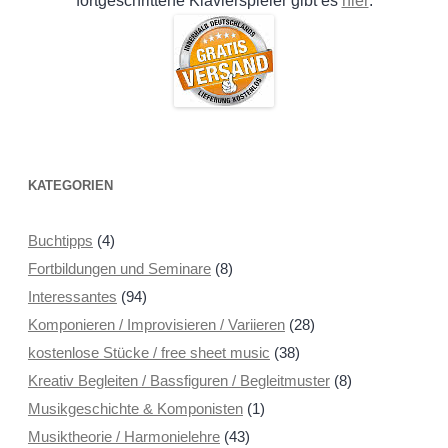
fortgeschrittene Klavierspieler gibt es
.
KATEGORIEN
Buchtipps
(4)
Fortbildungen und Seminare
(8)
Interessantes
(94)
Komponieren / Improvisieren / Variieren
(28)
kostenlose Stücke / free sheet music
(38)
Kreativ Begleiten / Bassfiguren / Begleitmuster
(8)
Musikgeschichte & Komponisten
(1)
Musiktheorie / Harmonielehre
(43)