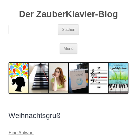
Der ZauberKlavier-Blog
Suchen
nach:
Zum
Menü
Inhalt
springen
Weihnachtsgruß
Eine Antwort