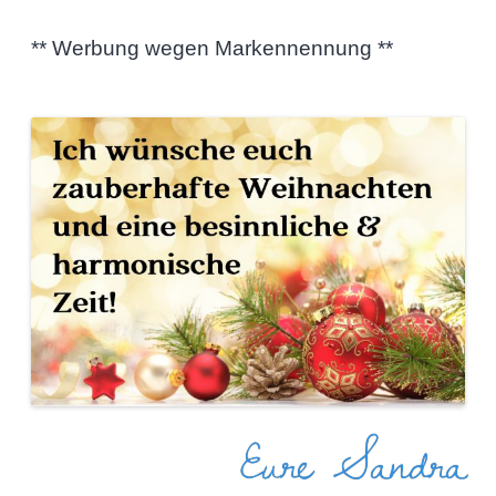
** Werbung wegen Markennennung **
Eure Sandra