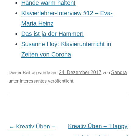
Hände warm halten!
Klavierlehrer-Interview #12 – Eva-
Maria Heinz
Das ist ja der Hammer!
Susanne Hoy: Klavierunterricht in
Zeiten von Corona
Sandra
Dieser Beitrag wurde am
24. Dezember 2017
von
unter
Interessantes
veröffentlicht.
Beitragsnavigation
←
Kreativ Üben – “Happy
Kreativ Üben –