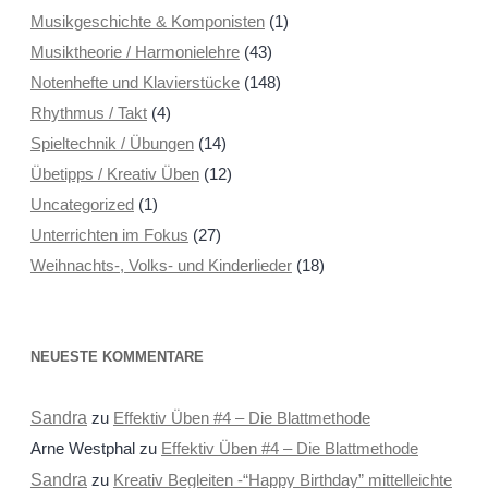
Musikgeschichte & Komponisten
(1)
Musiktheorie / Harmonielehre
(43)
Notenhefte und Klavierstücke
(148)
Rhythmus / Takt
(4)
Spieltechnik / Übungen
(14)
Übetipps / Kreativ Üben
(12)
Uncategorized
(1)
Unterrichten im Fokus
(27)
Weihnachts-, Volks- und Kinderlieder
(18)
NEUESTE KOMMENTARE
Sandra
zu
Effektiv Üben #4 – Die Blattmethode
Arne Westphal
zu
Effektiv Üben #4 – Die Blattmethode
Sandra
zu
Kreativ Begleiten -“Happy Birthday” mittelleichte