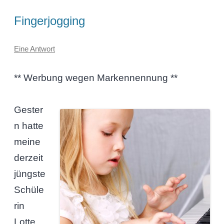
Fingerjogging
Eine Antwort
** Werbung wegen Markennennung **
Gester
n hatte
meine
derzeit
jüngste
Schüle
rin
Lotte