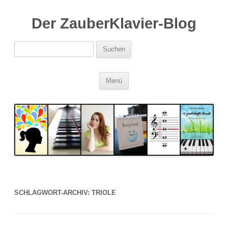
Der ZauberKlavier-Blog
Suchen
nach:
Zum
Menü
Inhalt
springen
SCHLAGWORT-ARCHIV:
TRIOLE