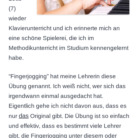
(7)
wieder
Klavierunterricht und ich erinnerte mich an
eine schöne Spielerei, die ich im
Methodikunterricht im Studium kennengelernt
habe.
“Fingerjogging” hat meine Lehrerin diese
Übung genannt. Ich weiß nicht, wer sich das
irgendwann einmal ausgedacht hat.
Eigentlich gehe ich nicht davon aus, dass es
das
nur
Original gibt. Die Übung ist so einfach
und effektiv, dass es bestimmt viele Lehrer
gibt, die Fingerjogging unter diesem oder