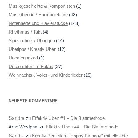
Musikgeschichte & Komponisten
(1)
Musiktheorie / Harmonielehre
(43)
Notenhefte und Klavierstücke
(148)
Rhythmus / Takt
(4)
Spieltechnik / Übungen
(14)
Übetipps / Kreativ Üben
(12)
Uncategorized
(1)
Unterrichten im Fokus
(27)
Weihnachts-, Volks- und Kinderlieder
(18)
NEUESTE KOMMENTARE
Sandra
zu
Effektiv Üben #4 – Die Blattmethode
Arne Westphal
zu
Effektiv Üben #4 – Die Blattmethode
Sandra
zu
Kreativ Begleiten -“Happy Birthday” mittelleichte