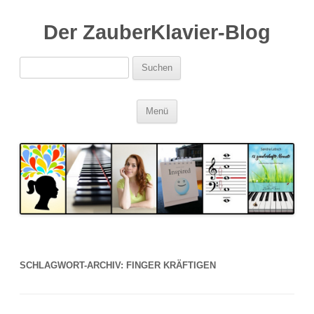
Der ZauberKlavier-Blog
Suchen
nach:
Zum
Menü
Inhalt
springen
SCHLAGWORT-ARCHIV:
FINGER KRÄFTIGEN