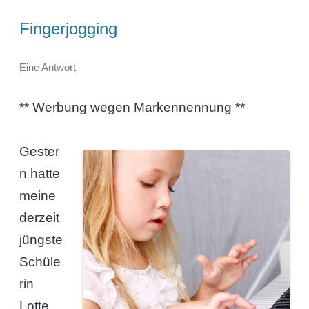
Fingerjogging
Eine Antwort
** Werbung wegen Markennennung **
Gester
n hatte
meine
derzeit
jüngste
Schüle
rin
Lotte