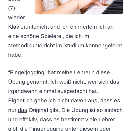
(7)
wieder
Klavierunterricht und ich erinnerte mich an
eine schöne Spielerei, die ich im
Methodikunterricht im Studium kennengelernt
habe.
“Fingerjogging” hat meine Lehrerin diese
Übung genannt. Ich weiß nicht, wer sich das
irgendwann einmal ausgedacht hat.
Eigentlich gehe ich nicht davon aus, dass es
das
nur
Original gibt. Die Übung ist so einfach
und effektiv, dass es bestimmt viele Lehrer
gibt, die Fingerjogging unter diesem oder