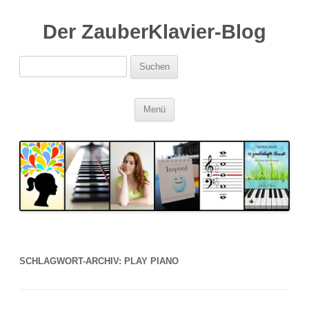
Der ZauberKlavier-Blog
Suchen
nach:
Zum
Menü
Inhalt
springen
SCHLAGWORT-ARCHIV:
PLAY PIANO