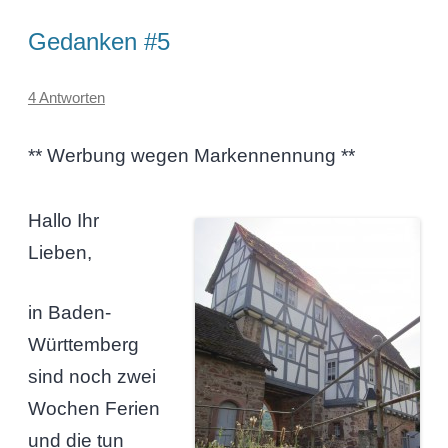
Gedanken #5
4 Antworten
** Werbung wegen Markennennung **
Hallo Ihr
Lieben,
in Baden-
Württemberg
sind noch zwei
Wochen Ferien
und die tun