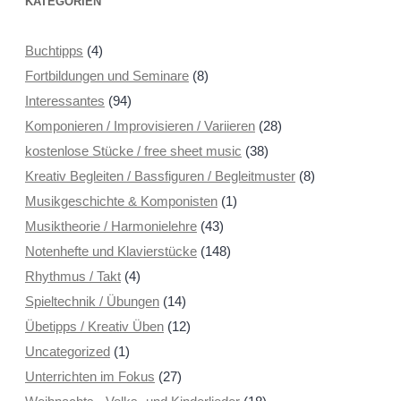
KATEGORIEN
Buchtipps
(4)
Fortbildungen und Seminare
(8)
Interessantes
(94)
Komponieren / Improvisieren / Variieren
(28)
kostenlose Stücke / free sheet music
(38)
Kreativ Begleiten / Bassfiguren / Begleitmuster
(8)
Musikgeschichte & Komponisten
(1)
Musiktheorie / Harmonielehre
(43)
Notenhefte und Klavierstücke
(148)
Rhythmus / Takt
(4)
Spieltechnik / Übungen
(14)
Übetipps / Kreativ Üben
(12)
Uncategorized
(1)
Unterrichten im Fokus
(27)