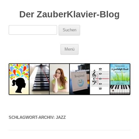
Der ZauberKlavier-Blog
Suchen
nach:
Zum
Menü
Inhalt
springen
SCHLAGWORT-ARCHIV:
JAZZ