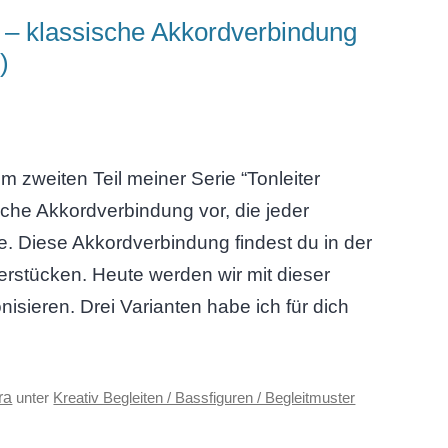
2 – klassische Akkordverbindung
)
zweiten Teil meiner Serie “Tonleiter
ische Akkordverbindung vor, die jeder
e. Diese Akkordverbindung findest du in der
ierstücken. Heute werden wir mit dieser
isieren. Drei Varianten habe ich für dich
ra
unter
Kreativ Begleiten / Bassfiguren / Begleitmuster