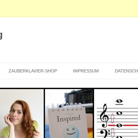
g
Zum
Inhalt
ZAUBERKLAVIER-SHOP
IMPRESSUM
DATENSC
springen