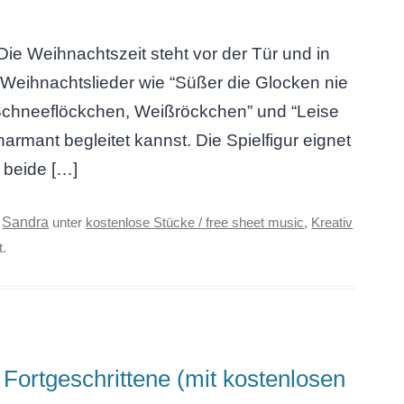
e Weihnachtszeit steht vor der Tür und in
u Weihnachtslieder wie “Süßer die Glocken nie
, “Schneeflöckchen, Weißröckchen” und “Leise
armant begleitet kannst. Die Spielfigur eignet
f beide […]
Sandra
n
unter
kostenlose Stücke / free sheet music
,
Kreativ
t.
Fortgeschrittene (mit kostenlosen