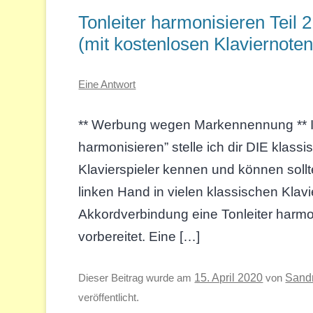
Tonleiter harmonisieren Teil 
(mit kostenlosen Klaviernoten
Eine Antwort
** Werbung wegen Markennennung ** Im 
harmonisieren” stelle ich dir DIE klass
Klavierspieler kennen und können sollt
linken Hand in vielen klassischen Klav
Akkordverbindung eine Tonleiter harmon
vorbereitet. Eine […]
Sand
Dieser Beitrag wurde am
15. April 2020
von
veröffentlicht.