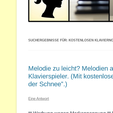
SUCHERGEBNISSE FÜR:
KOSTENLOSEN KLAVIERN
Melodie zu leicht? Melodien a
Klavierspieler. (Mit kostenlos
der Schnee”.)
Eine Antwort