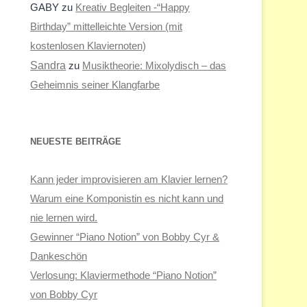
GABY
zu
Kreativ Begleiten -“Happy
Birthday” mittelleichte Version (mit
kostenlosen Klaviernoten)
Sandra
zu
Musiktheorie: Mixolydisch – das
Geheimnis seiner Klangfarbe
NEUESTE BEITRÄGE
Kann jeder improvisieren am Klavier lernen?
Warum eine Komponistin es nicht kann und
nie lernen wird.
Gewinner “Piano Notion” von Bobby Cyr &
Dankeschön
Verlosung: Klaviermethode “Piano Notion”
von Bobby Cyr