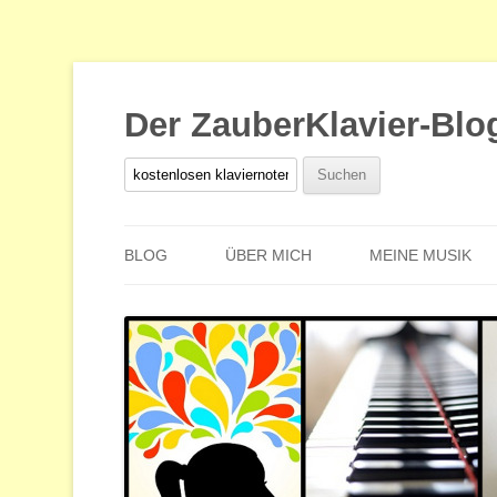
Der ZauberKlavier-Blo
Suchen
nach:
BLOG
ÜBER MICH
MEINE MUSIK