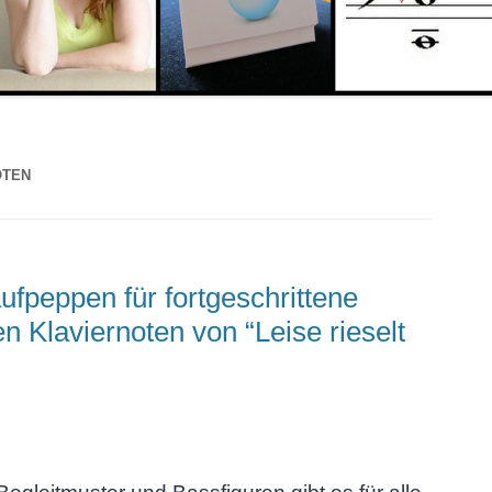
OTEN
ufpeppen für fortgeschrittene
en Klaviernoten von “Leise rieselt