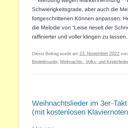
** Werbung wegen Markennennung ** Beg
Schwierigkeitsgrade, aber auch die Me
fortgeschrittenen Können anpassen. Heu
die Melodie von “Leise rieselt der Sc
raffinierter und voller klingen zu lassen
Dieser Beitrag wurde am
23. November 2022
vo
Begleitmuster
,
Weihnachts-, Volks- und Kinderliede
Weihnachtslieder im 3er-Takt
(mit kostenlosen Klaviernoten