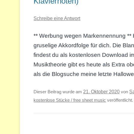
Klaviernoten)
Schreibe eine Antwort
** Werbung wegen Markennennung ** Ha
gruselige Akkordfolge für dich. Die Bl
findest du als kostenlosen Download i
Musiktheorie gibt es heute als Extra o
als die Blogsuche meine letzte Hallowe
S
Dieser Beitrag wurde am
21. Oktober 2020
von
kostenlose Stücke / free sheet music
veröffentlicht.