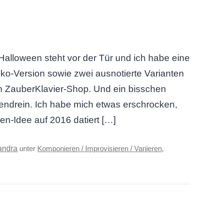
lloween steht vor der Tür und ich habe eine
anko-Version sowie zwei ausnotierte Varianten
m ZauberKlavier-Shop. Und ein bisschen
bendrein. Ich habe mich etwas erschrocken,
en-Idee auf 2016 datiert […]
andra
unter
Komponieren / Improvisieren / Variieren
,