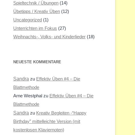
Spieltechnik / Übungen
(14)
Übetipps / Kreativ Üben
(12)
Uncategorized
(1)
Unterrichten im Fokus
(27)
Weihnachts-, Volks- und Kinderlieder
(18)
NEUESTE KOMMENTARE
Sandra
zu
Effektiv Üben #4 – Die
Blattmethode
Arne Westphal
zu
Effektiv Üben #4 – Die
Blattmethode
Sandra
zu
Kreativ Begleiten -“Happy
Birthday” mittelleichte Version (mit
kostenlosen Klaviernoten)