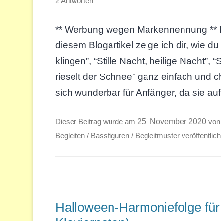
2 Antworten
** Werbung wegen Markennennung ** Di
diesem Blogartikel zeige ich dir, wie d
klingen”, “Stille Nacht, heilige Nacht”
rieselt der Schnee” ganz einfach und ch
sich wunderbar für Anfänger, da sie au
Dieser Beitrag wurde am
25. November 2020
vo
Begleiten / Bassfiguren / Begleitmuster
veröffentlich
Halloween-Harmoniefolge für 