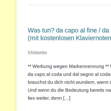
Was tun? da capo al fine / da
(mit kostenlosen Klaviernoten
9 Antworten
** Werbung wegen Markennennung ** W
da capo al coda und dal segno al coda
brauchst du dich nicht wundern, wenn d
Und wenn du die Bedeutung bereits na
lies weiter, denn […]