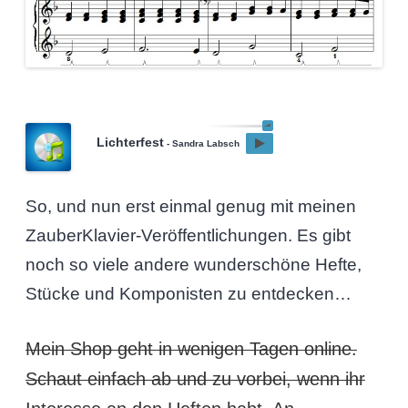
Lichterfest
- Sandra Labsch
So, und nun erst einmal genug mit meinen
ZauberKlavier-Veröffentlichungen. Es gibt
noch so viele andere wunderschöne Hefte,
Stücke und Komponisten zu entdecken…
Mein Shop geht in wenigen Tagen online.
Schaut einfach ab und zu vorbei, wenn ihr