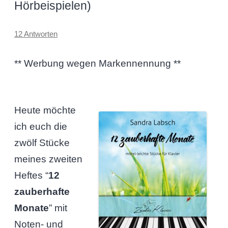
Hörbeispielen)
12 Antworten
** Werbung wegen Markennennung **
Heute möchte
ich euch die
zwölf Stücke
meines zweiten
Heftes “
12
zauberhafte
Monate
” mit
Noten- und