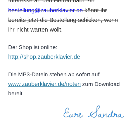
Interesse an den Heften habt. An
bestellung@zauberklavier.de
könnt ihr
bereits jetzt die Bestellung schicken, wenn
ihr nicht warten wollt.
Der Shop ist online:
http://shop.zauberklavier.de
Die MP3-Datein stehen ab sofort auf
www.zauberklavier.de/noten
zum Download
bereit.
Eure Sandra