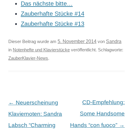
Das nächste bitte…
Zauberhafte Stücke #14
Zauberhafte Stücke #13
Sandra
Dieser Beitrag wurde am
5. November 2014
von
in
Notenhefte und Klavierstücke
veröffentlicht. Schlagworte:
ZauberKlavier-News
.
Beitragsnavigation
←
CD-Empfehlung:
Neuerscheinung
Some Handsome
Klaviernoten: Sandra
→
Labsch “Charming
Hands “con fuoco”