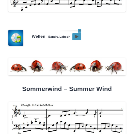
Wellen
- Sandra Labsch
Sommerwind – Summer Wind