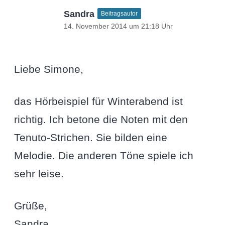
Sandra
Beitragsautor
14. November 2014 um 21:18 Uhr
Liebe Simone,
das Hörbeispiel für Winterabend ist
richtig. Ich betone die Noten mit den
Tenuto-Strichen. Sie bilden eine
Melodie. Die anderen Töne spiele ich
sehr leise.
Grüße,
Sandra