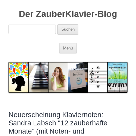
Der ZauberKlavier-Blog
Suchen
nach:
Zum
Menü
Inhalt
springen
Neuerscheinung Klaviernoten:
Sandra Labsch “12 zauberhafte
Monate” (mit Noten- und